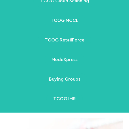
TCOG Cloud Scanning
TCOG MCCL
TCOG RetailForce
ModeXpress
Buying Groups
TCOG IMR