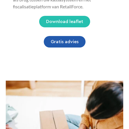
fiscalisatieplatform van RetailForce.
Download leaflet
Gratis advies
ModeXpress Integration
Maximaliseer de efficiëntie van uw bedrijf met
ModeXpress Integration, de ultieme app die uw