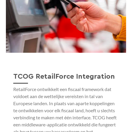
TCOG RetailForce Integration
RetailForce ontwikkelt een fiscaal framework dat
voldoet aan de wettelijke vereisten in tal van
Europese landen. In plaats van aparte koppelingen
te ontwikkelen voor elk fiscaal land, hoeft u slechts
verbinding te maken met één interface. TCOG heeft
een middleware-applicatie ontwikkeld die fungeert
als brug tussen uw kassasysteem en het