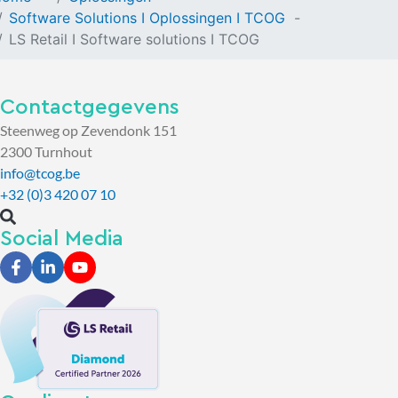
Software Solutions I Oplossingen I TCOG
LS Retail I Software solutions I TCOG
Contactgegevens
Steenweg op Zevendonk 151
2300 Turnhout
info@tcog.be
+32 (0)3 420 07 10
Social Media