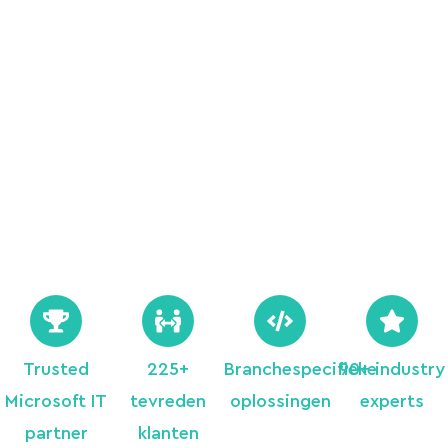
Trusted
225+
Branchespecifieke
90+ industry
Microsoft IT
tevreden
oplossingen
experts
partner
klanten