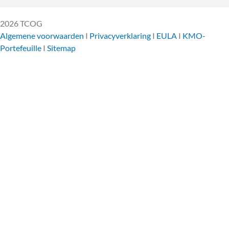
2026 TCOG
Algemene voorwaarden
I
Privacyverklaring
I
EULA
I
KMO-
Portefeuille
I
Sitemap