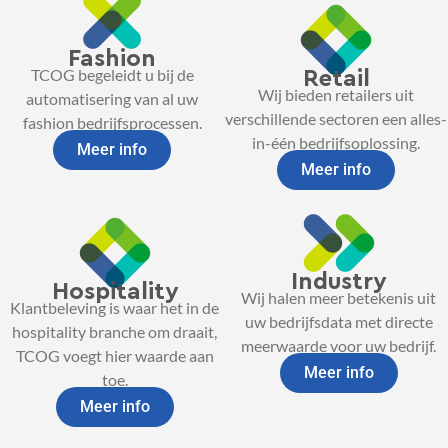
Fashion
TCOG begeleidt u bij de
Retail
Wij bieden retailers uit
automatisering van al uw
verschillende sectoren een alles-
fashion bedrijfsprocessen.
in-één bedrijfsoplossing.
Meer info
Meer info
Industry
Hospitality
Wij halen meer betekenis uit
Klantbeleving is waar het in de
uw bedrijfsdata met directe
hospitality branche om draait,
meerwaarde voor uw bedrijf.
TCOG voegt hier waarde aan
Meer info
toe.
Meer info