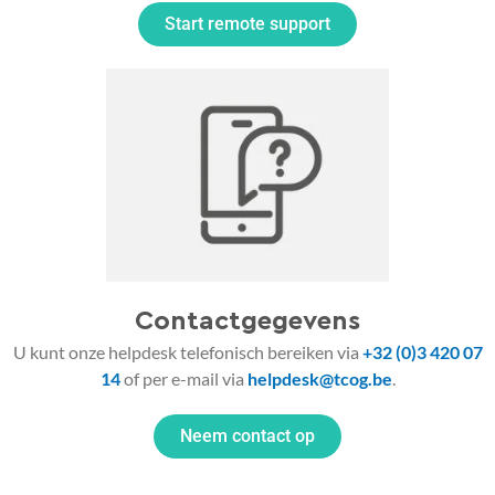
Start remote support
Contactgegevens
U kunt onze helpdesk telefonisch bereiken via
+32 (0)3 420 07
14
of per e-mail via
helpdesk@tcog.be
.
Neem contact op