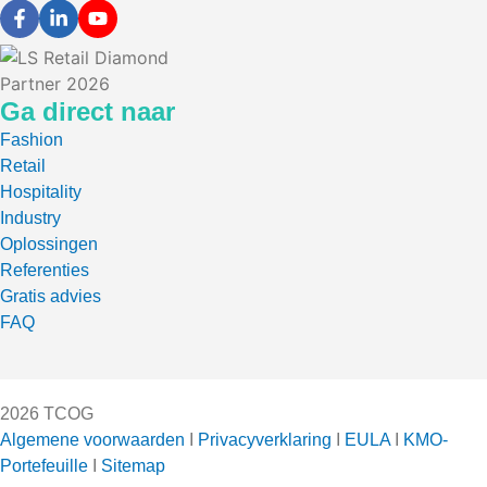
Ga direct naar
Fashion
Retail
Hospitality
Industry
Oplossingen
Referenties
Gratis advies
FAQ
2026 TCOG
Algemene voorwaarden
I
Privacyverklaring
I
EULA
I
KMO-
Portefeuille
I
Sitemap