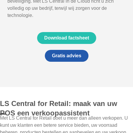
beveiliging. Met LS Central in de Cloud richt u zich
volledig op uw bedrijf, terwijl wij zorgen voor de
technologie.
Download factsheet
Gratis advies
LS Central for Retail: maak van uw
POS een verkoopassistent
Met LS Central for Retail doet u meer dan alleen verkopen. U
kunt uw klanten een betere service bieden, uw voorraad
beheren, producten bestellen en aanbevelen en uw verkoop