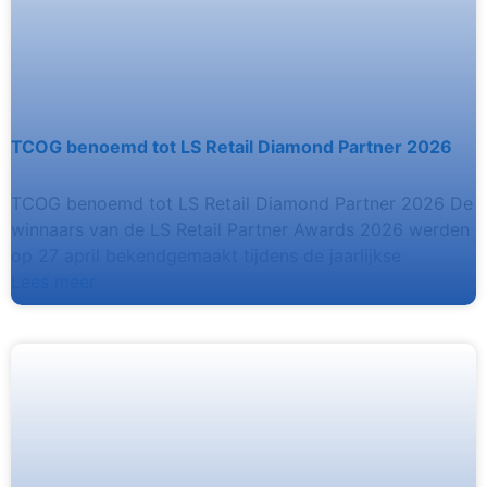
TCOG benoemd tot LS Retail Diamond Partner 2026
TCOG benoemd tot LS Retail Diamond Partner 2026 De
winnaars van de LS Retail Partner Awards 2026 werden
op 27 april bekendgemaakt tijdens de jaarlijkse
Lees meer