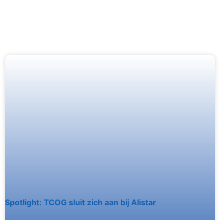
Spotlight: TCOG sluit zich aan bij Alistar