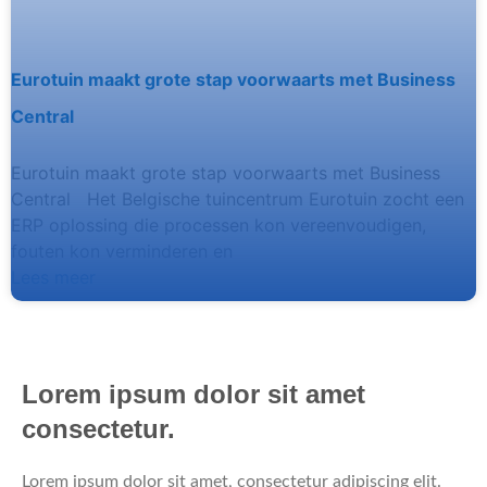
Eurotuin maakt grote stap voorwaarts met Business
Central
Eurotuin maakt grote stap voorwaarts met Business
Central Het Belgische tuincentrum Eurotuin zocht een
ERP oplossing die processen kon vereenvoudigen,
fouten kon verminderen en
Lees meer
Lorem ipsum dolor sit amet
consectetur.
Lorem ipsum dolor sit amet, consectetur adipiscing elit.