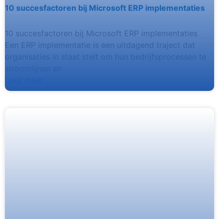
10 succesfactoren bij Microsoft ERP implementaties
10 succesfactoren bij Microsoft ERP implementaties
Een ERP implementatie is een uitdagend traject dat
organisaties in staat stelt om hun bedrijfsprocessen te
stroomlijnen en
Lees meer