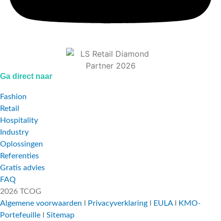
Ga direct naar
Fashion
Retail
Hospitality
Industry
Oplossingen
Referenties
Gratis advies
FAQ
2026 TCOG
Algemene voorwaarden
I
Privacyverklaring
I
EULA
I
KMO-
Portefeuille
I
Sitemap