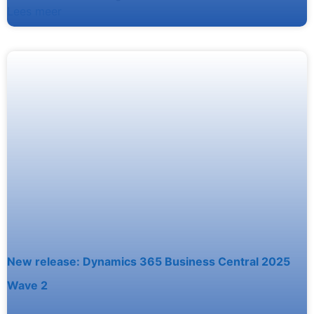
Lees meer
New release: Dynamics 365 Business Central 2025
Wave 2