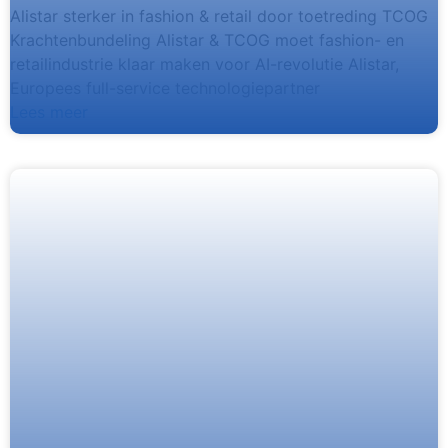
Alistar sterker in fashion & retail door toetreding TCOG
Krachtenbundeling Alistar & TCOG moet fashion- en
retailindustrie klaar maken voor AI-revolutie Alistar,
Europees full-service technologiepartner
Lees meer