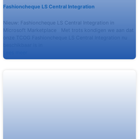
Fashioncheque LS Central Integration
Nieuw: Fashioncheque LS Central Integration in
Microsoft Marketplace Met trots kondigen we aan dat
onze TCOG Fashioncheque LS Central Integration nu
beschikbaar is in
Lees meer