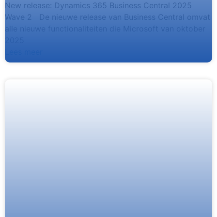
New release: Dynamics 365 Business Central 2025
Wave 2 De nieuwe release van Business Central omvat
alle nieuwe functionaliteiten die Microsoft van oktober
2025
Lees meer