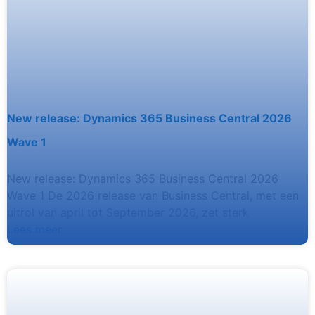
New release: Dynamics 365 Business Central 2026
Wave 1
New release: Dynamics 365 Business Central 2026
Wave 1 De 2026 release van Business Central, met een
uitrol van april tot September 2026, zet sterk
Lees meer