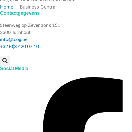
Home
Business Central
Contactgegevens
Steenweg op Zevendonk 151
2300 Turnhout
info@tcog.be
+32 (0)3 420 07 10
Social Media