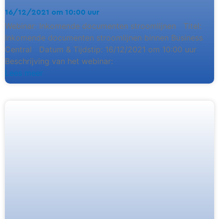
16/12/2021 om 10:00 uur
Webinar: Inkomende documenten stroomlijnen Titel:
Inkomende documenten stroomlijnen binnen Business
Central Datum & Tijdstip: 16/12/2021 om 10:00 uur
Beschrijving van het webinar:
Lees meer