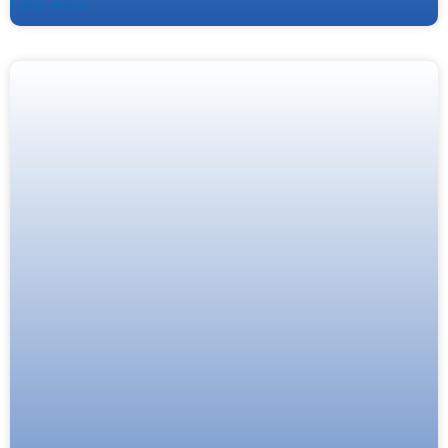
Lees meer