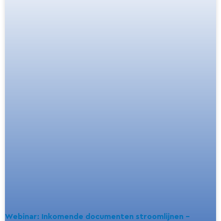
Webinar: Inkomende documenten stroomlijnen –