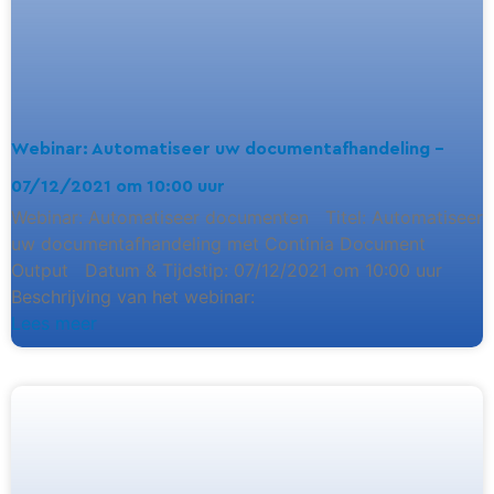
Webinar: Automatiseer uw documentafhandeling –
07/12/2021 om 10:00 uur
Webinar: Automatiseer documenten Titel: Automatiseer
uw documentafhandeling met Continia Document
Output Datum & Tijdstip: 07/12/2021 om 10:00 uur
Beschrijving van het webinar:
Lees meer