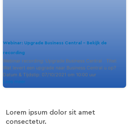
Webinar: Upgrade Business Central – Bekijk de
recording
Webinar recording: Upgrade Business Central Titel:
Wat levert een upgrade naar Business Central u op?
Datum & Tijdstip: 07/10/2021 om 10:00 uur
Lees meer
Lorem ipsum dolor sit amet
consectetur.