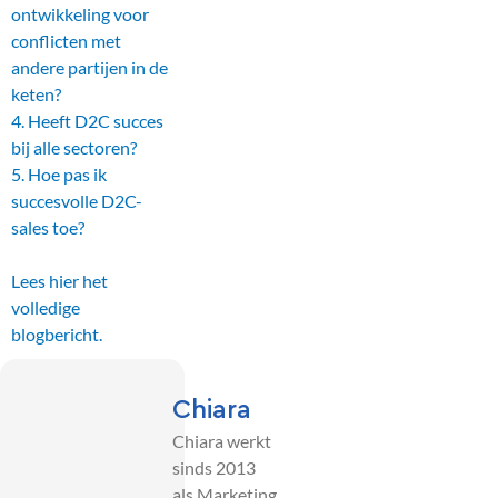
ontwikkeling voor
conflicten met
andere partijen in de
keten?
4. Heeft D2C succes
bij alle sectoren?
5. Hoe pas ik
succesvolle D2C-
sales toe?
Lees hier het
volledige
blogbericht.
Chiara
Chiara werkt
sinds 2013
als Marketing