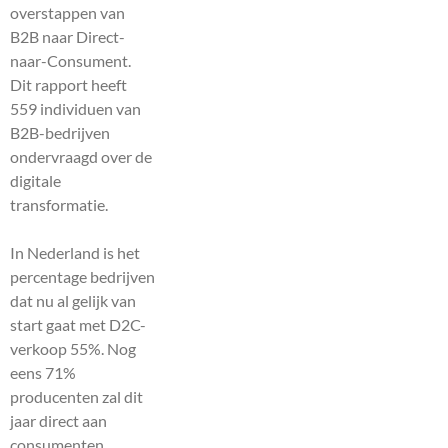
overstappen van
B2B naar Direct-
naar-Consument.
Dit rapport heeft
559 individuen van
B2B-bedrijven
ondervraagd over de
digitale
transformatie.
In Nederland is het
percentage bedrijven
dat nu al gelijk van
start gaat met D2C-
verkoop 55%. Nog
eens 71%
producenten zal dit
jaar direct aan
consumenten