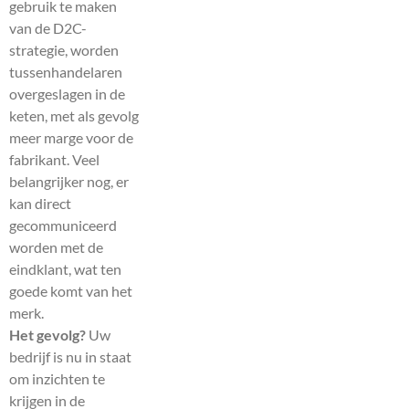
gebruik te maken
van de D2C-
strategie, worden
tussenhandelaren
overgeslagen in de
keten, met als gevolg
meer marge voor de
fabrikant. Veel
belangrijker nog, er
kan direct
gecommuniceerd
worden met de
eindklant, wat ten
goede komt van het
merk.
Het gevolg?
Uw
bedrijf is nu in staat
om inzichten te
krijgen in de