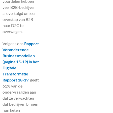
voordelen hebben
veel B2B-bedrijven
al overtuigd om een
overstap van B2B
naar D2C te
overwegen.
Volgens ons
Rapport
Veranderende
Businessmodellen
(pagina 15-19) in het
Digitale
Transformatie
Rapport 18-19
, geeft
61% van de
ondervraagden aan
dat ze verwachten
dat bedrijven binnen
hun keten