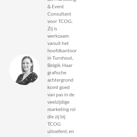
& Event
Consultant
voor TCOG.
Zij is
werkzaam
vanuit het
hoofdkantoor
in Turnhout,
België. Haar
grafische
achtergrond
komt goed
van pas in de
veelzijdige
marketing rol
die zij bij
TCOG
uitoefent, en