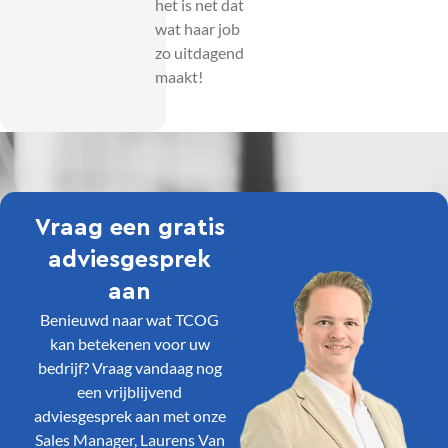
het is net dat
wat haar job
zo uitdagend
maakt!
Vraag een gratis
adviesgesprek
aan
Benieuwd naar wat TCOG
kan betekenen voor uw
bedrijf? Vraag vandaag nog
een vrijblijvend
adviesgesprek aan met onze
Sales Manager, Laurens Van