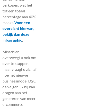
verkopen, wat het
tot een totaal
percentage aan 40%
maakt.
Voor een
overzicht hiervan,
bekijk dan deze
infographic
.
Misschien
overweegt u ook om
over te stappen,
maar vraagt u zich af
hoe het nieuwe
businessmodel D2C
dan eigenlijk bij kan
dragen aan het
genereren van meer
e-commerce