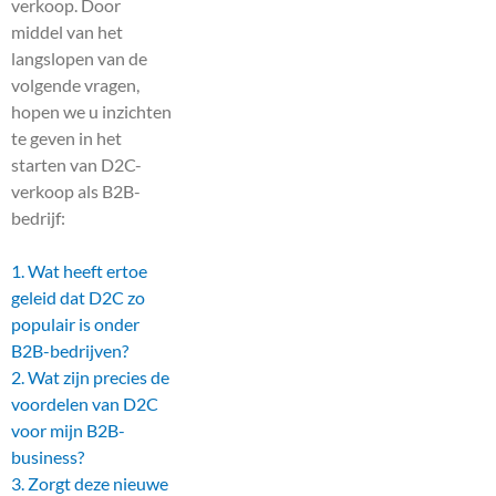
verkoop.
Door
middel van het
langslopen van de
volgende vragen,
hopen we u inzichten
te geven in het
starten van D2C-
verkoop als B2B-
bedrijf:
1. Wat heeft ertoe
geleid dat D2C zo
populair is onder
B2B-bedrijven?
2. Wat zijn precies de
voordelen van D2C
voor mijn B2B-
business?
3. Zorgt deze nieuwe