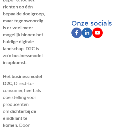
richten op één
bepaalde doelgroep,
maar tegenwoordig
Onze socials
is er veel meer
mogelijk binnen het
huidige digitale
landschap. D2C is
zo’n businessmodel
in opkomst.
Het businessmodel
D2C
, Direct-to-
consumer, heeft als
doelstelling voor
producenten
om
dichterbij de
eindklant te
komen.
Door