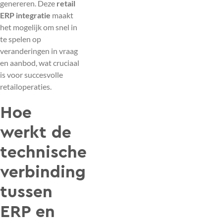
genereren. Deze
retail
ERP integratie
maakt
het mogelijk om snel in
te spelen op
veranderingen in vraag
en aanbod, wat cruciaal
is voor succesvolle
retailoperaties.
Hoe
werkt de
technische
verbinding
tussen
ERP en