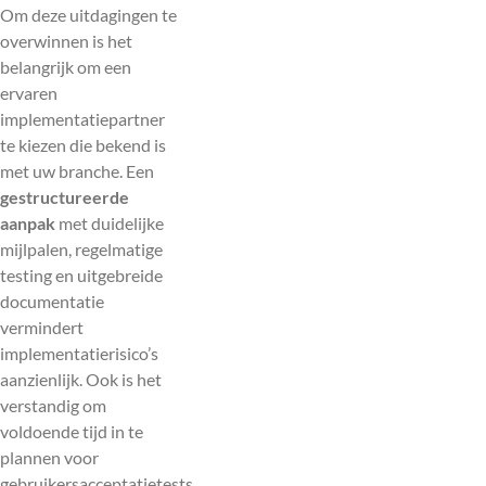
Om deze uitdagingen te
overwinnen is het
belangrijk om een
ervaren
implementatiepartner
te kiezen die bekend is
met uw branche. Een
gestructureerde
aanpak
met duidelijke
mijlpalen, regelmatige
testing en uitgebreide
documentatie
vermindert
implementatierisico’s
aanzienlijk. Ook is het
verstandig om
voldoende tijd in te
plannen voor
gebruikersacceptatietests