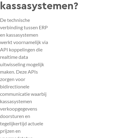
kassasystemen?
De technische
verbinding tussen ERP
en kassasystemen
werkt voornamelijk via
API koppelingen die
realtime data
uitwisseling mogelijk
maken. Deze APIs
zorgen voor
bidirectionele
communicatie waarbij
kassasystemen
verkoopgegevens
doorsturen en
tegelijkertijd actuele
prijzen en