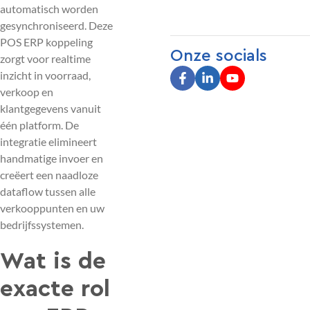
automatisch worden
gesynchroniseerd. Deze
POS ERP koppeling
Onze socials
zorgt voor realtime
inzicht in voorraad,
verkoop en
klantgegevens vanuit
één platform. De
integratie elimineert
handmatige invoer en
creëert een naadloze
dataflow tussen alle
verkooppunten en uw
bedrijfssystemen.
Wat is de
exacte rol