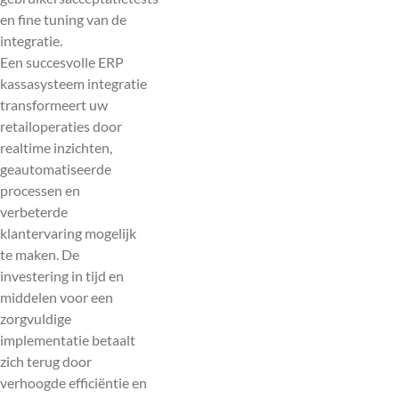
en fine tuning van de
integratie.
Een succesvolle ERP
kassasysteem integratie
transformeert uw
retailoperaties door
realtime inzichten,
geautomatiseerde
processen en
verbeterde
klantervaring mogelijk
te maken. De
investering in tijd en
middelen voor een
zorgvuldige
implementatie betaalt
zich terug door
verhoogde efficiëntie en