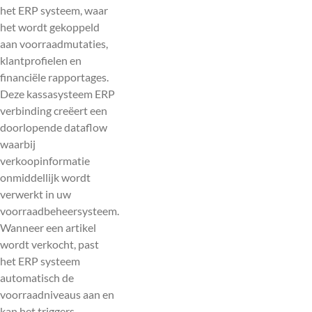
het ERP systeem, waar
het wordt gekoppeld
aan voorraadmutaties,
klantprofielen en
financiële rapportages.
Deze kassasysteem ERP
verbinding creëert een
doorlopende dataflow
waarbij
verkoopinformatie
onmiddellijk wordt
verwerkt in uw
voorraadbeheersysteem.
Wanneer een artikel
wordt verkocht, past
het ERP systeem
automatisch de
voorraadniveaus aan en
kan het triggers