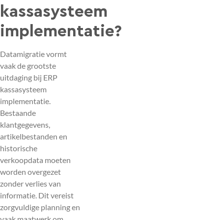
kassasysteem
implementatie?
Datamigratie vormt
vaak de grootste
uitdaging bij ERP
kassasysteem
implementatie.
Bestaande
klantgegevens,
artikelbestanden en
historische
verkoopdata moeten
worden overgezet
zonder verlies van
informatie. Dit vereist
zorgvuldige planning en
vaak maatwerk om