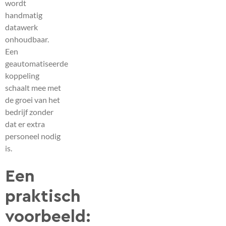
wordt
handmatig
datawerk
onhoudbaar.
Een
geautomatiseerde
koppeling
schaalt mee met
de groei van het
bedrijf zonder
dat er extra
personeel nodig
is.
Een
praktisch
voorbeeld: