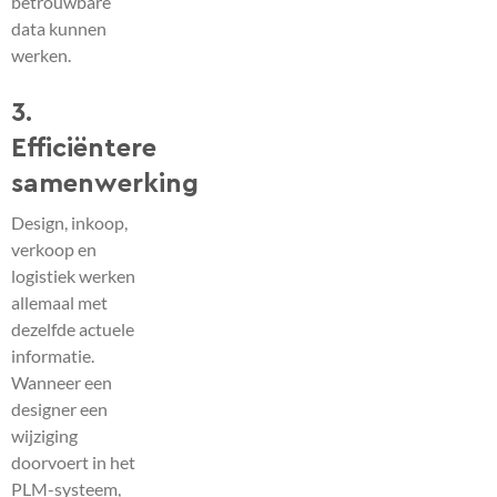
betrouwbare
data kunnen
werken.
3.
Efficiëntere
samenwerking
Design, inkoop,
verkoop en
logistiek werken
allemaal met
dezelfde actuele
informatie.
Wanneer een
designer een
wijziging
doorvoert in het
PLM-systeem,