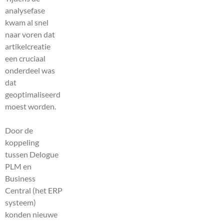
analysefase
kwam al snel
naar voren dat
artikelcreatie
een cruciaal
onderdeel was
dat
geoptimaliseerd
moest worden.
Door de
koppeling
tussen Delogue
PLM en
Business
Central (het ERP
systeem)
konden nieuwe