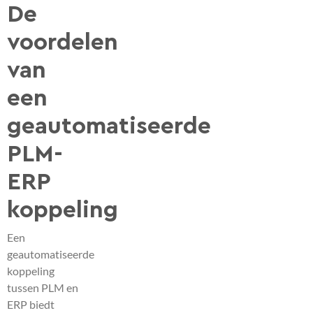
De
voordelen
van
een
geautomatiseerde
PLM-
ERP
koppeling
Een
geautomatiseerde
koppeling
tussen PLM en
ERP biedt