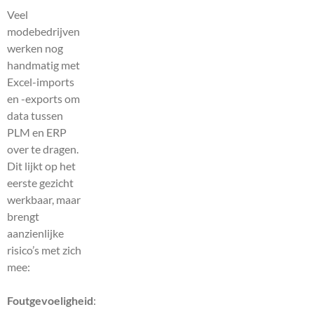
Veel
modebedrijven
werken nog
handmatig met
Excel-imports
en -exports om
data tussen
PLM en ERP
over te dragen.
Dit lijkt op het
eerste gezicht
werkbaar, maar
brengt
aanzienlijke
risico’s met zich
mee:
Foutgevoeligheid
: