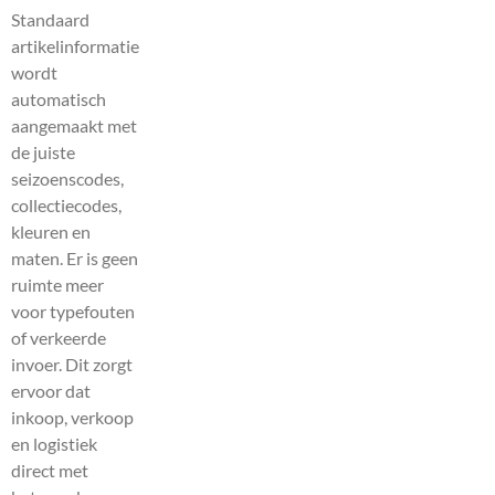
Standaard
artikelinformatie
wordt
automatisch
aangemaakt met
de juiste
seizoenscodes,
collectiecodes,
kleuren en
maten. Er is geen
ruimte meer
voor typefouten
of verkeerde
invoer. Dit zorgt
ervoor dat
inkoop, verkoop
en logistiek
direct met