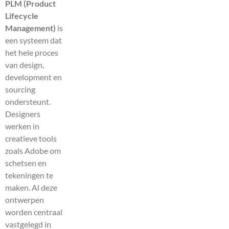
PLM (Product
Lifecycle
Management)
is
een systeem dat
het hele proces
van design,
development en
sourcing
ondersteunt.
Designers
werken in
creatieve tools
zoals Adobe om
schetsen en
tekeningen te
maken. Al deze
ontwerpen
worden centraal
vastgelegd in