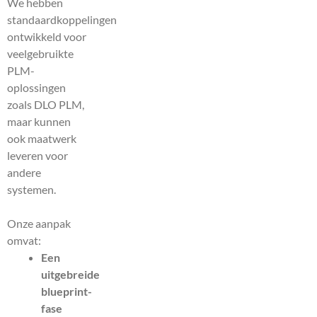
We hebben
standaardkoppelingen
ontwikkeld voor
veelgebruikte
PLM-
oplossingen
zoals DLO PLM,
maar kunnen
ook maatwerk
leveren voor
andere
systemen.
Onze aanpak
omvat:
Een
uitgebreide
blueprint-
fase