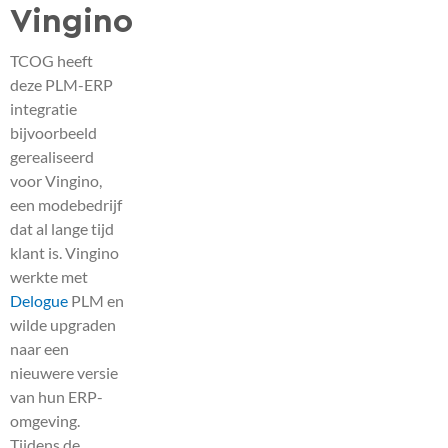
Vingino
TCOG heeft
deze PLM-ERP
integratie
bijvoorbeeld
gerealiseerd
voor Vingino,
een modebedrijf
dat al lange tijd
klant is. Vingino
werkte met
Delogue
PLM en
wilde upgraden
naar een
nieuwere versie
van hun ERP-
omgeving.
Tijdens de