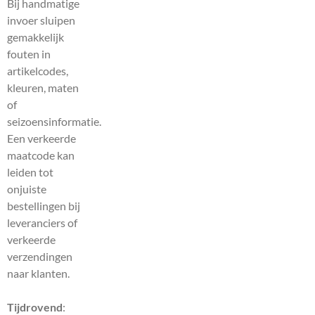
Bij handmatige
invoer sluipen
gemakkelijk
fouten in
artikelcodes,
kleuren, maten
of
seizoensinformatie.
Een verkeerde
maatcode kan
leiden tot
onjuiste
bestellingen bij
leveranciers of
verkeerde
verzendingen
naar klanten.
Tijdrovend
: