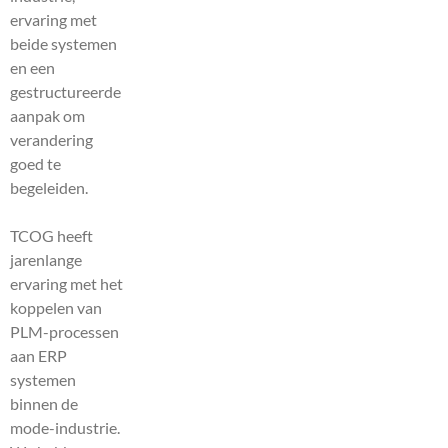
ervaring met
beide systemen
en een
gestructureerde
aanpak om
verandering
goed te
begeleiden.
TCOG heeft
jarenlange
ervaring met het
koppelen van
PLM-processen
aan ERP
systemen
binnen de
mode-industrie.