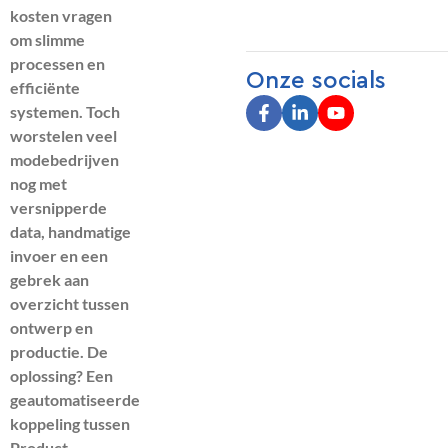
kosten vragen
om slimme
processen en
Onze socials
efficiënte
systemen. Toch
worstelen veel
modebedrijven
nog met
versnipperde
data, handmatige
invoer en een
gebrek aan
overzicht tussen
ontwerp en
productie. De
oplossing? Een
geautomatiseerde
koppeling tussen
Product