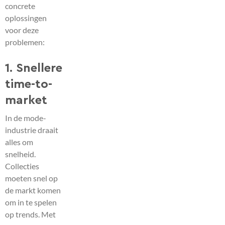
concrete
oplossingen
voor deze
problemen:
1
. Snellere
time-to-
market
In de mode-
industrie draait
alles om
snelheid.
Collecties
moeten snel op
de markt komen
om in te spelen
op trends. Met