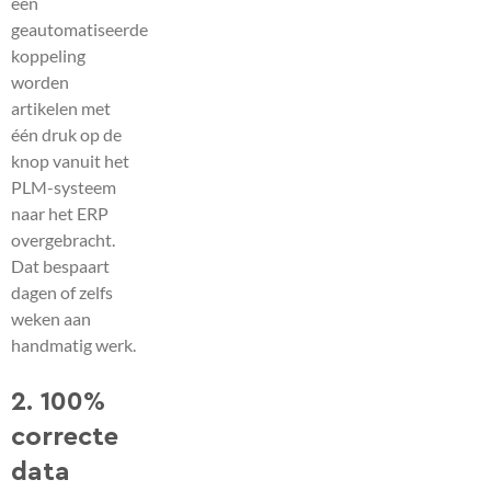
een
geautomatiseerde
koppeling
worden
artikelen met
één druk op de
knop vanuit het
PLM-systeem
naar het ERP
overgebracht.
Dat bespaart
dagen of zelfs
weken aan
handmatig werk.
2. 100%
correcte
data