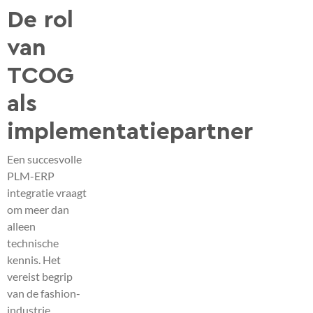
De rol
van
TCOG
als
implementatiepartner
Een succesvolle
PLM-ERP
integratie vraagt
om meer dan
alleen
technische
kennis. Het
vereist begrip
van de fashion-
industrie,