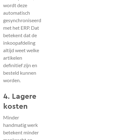
wordt deze
automatisch
gesynchroniseerd
met het ERP. Dat
betekent dat de
inkoopafdeling
altijd weet welke
artikelen
definitief zijn en
besteld kunnen
worden.
4. Lagere
kosten
Minder
handmatig werk
betekent minder
mankracht en