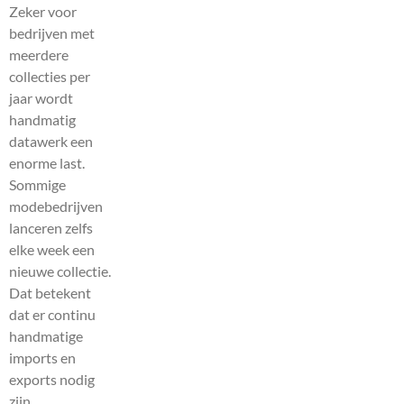
Zeker voor
bedrijven met
meerdere
collecties per
jaar wordt
handmatig
datawerk een
enorme last.
Sommige
modebedrijven
lanceren zelfs
elke week een
nieuwe collectie.
Dat betekent
dat er continu
handmatige
imports en
exports nodig
zijn.