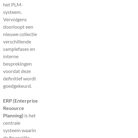
het PLM-
systeem.
Vervolgens
doorloopt een
nieuwe collectie
verschillende
samplefases en
interne
besprekingen
voordat deze
definitief wordt
goedgekeurd.
ERP (Enterprise
Resource
Planning)
is het
centrale
systeem waarin
de financiële