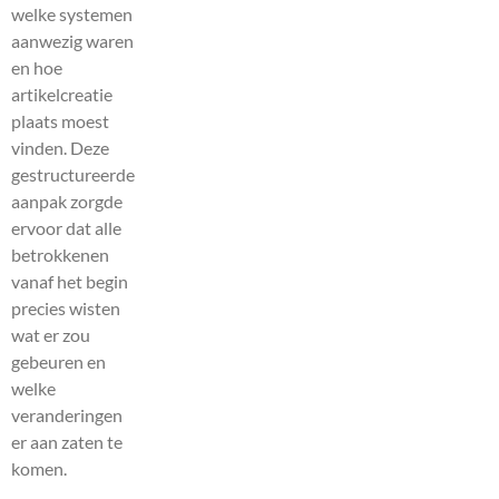
welke systemen
aanwezig waren
en hoe
artikelcreatie
plaats moest
vinden. Deze
gestructureerde
aanpak zorgde
ervoor dat alle
betrokkenen
vanaf het begin
precies wisten
wat er zou
gebeuren en
welke
veranderingen
er aan zaten te
komen.