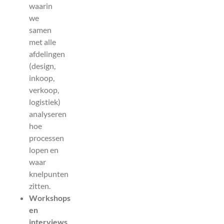
waarin
we
samen
met alle
afdelingen
(design,
inkoop,
verkoop,
logistiek)
analyseren
hoe
processen
lopen en
waar
knelpunten
zitten.
Workshops
en
interviews