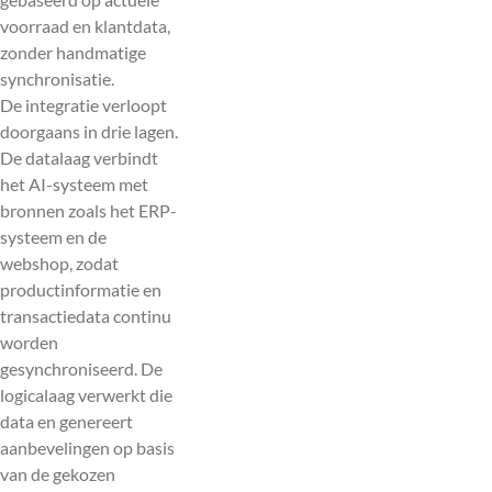
voorraad en klantdata,
zonder handmatige
synchronisatie.
De integratie verloopt
doorgaans in drie lagen.
De datalaag verbindt
het AI-systeem met
bronnen zoals het ERP-
systeem en de
webshop, zodat
productinformatie en
transactiedata continu
worden
gesynchroniseerd. De
logicalaag verwerkt die
data en genereert
aanbevelingen op basis
van de gekozen