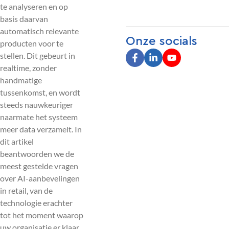
te analyseren en op
basis daarvan
automatisch relevante
Onze socials
producten voor te
stellen. Dit gebeurt in
realtime, zonder
handmatige
tussenkomst, en wordt
steeds nauwkeuriger
naarmate het systeem
meer data verzamelt. In
dit artikel
beantwoorden we de
meest gestelde vragen
over AI-aanbevelingen
in retail, van de
technologie erachter
tot het moment waarop
uw organisatie er klaar