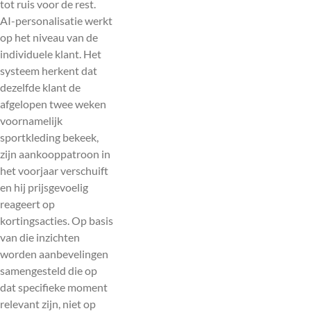
tot ruis voor de rest.
AI-personalisatie werkt
op het niveau van de
individuele klant. Het
systeem herkent dat
dezelfde klant de
afgelopen twee weken
voornamelijk
sportkleding bekeek,
zijn aankooppatroon in
het voorjaar verschuift
en hij prijsgevoelig
reageert op
kortingsacties. Op basis
van die inzichten
worden aanbevelingen
samengesteld die op
dat specifieke moment
relevant zijn, niet op