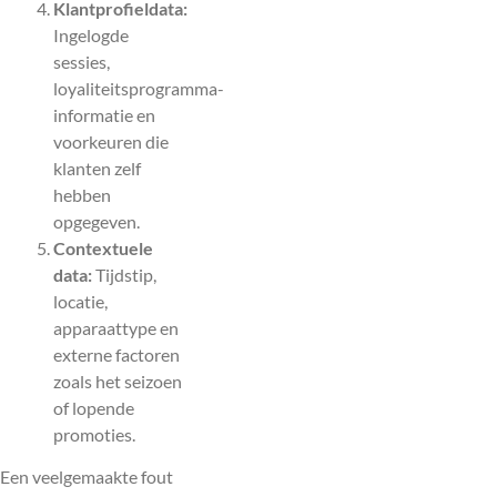
Klantprofieldata:
Ingelogde
sessies,
loyaliteitsprogramma-
informatie en
voorkeuren die
klanten zelf
hebben
opgegeven.
Contextuele
data:
Tijdstip,
locatie,
apparaattype en
externe factoren
zoals het seizoen
of lopende
promoties.
Een veelgemaakte fout