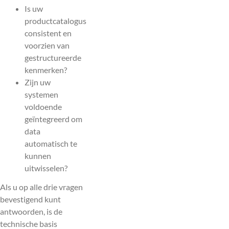
Is uw
productcatalogus
consistent en
voorzien van
gestructureerde
kenmerken?
Zijn uw
systemen
voldoende
geïntegreerd om
data
automatisch te
kunnen
uitwisselen?
Als u op alle drie vragen
bevestigend kunt
antwoorden, is de
technische basis