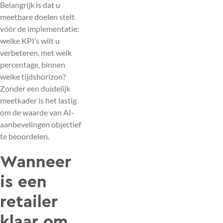
Belangrijk is dat u
meetbare doelen stelt
vóór de implementatie:
welke KPI’s wilt u
verbeteren, met welk
percentage, binnen
welke tijdshorizon?
Zonder een duidelijk
meetkader is het lastig
om de waarde van AI-
aanbevelingen objectief
te beoordelen.
Wanneer
is een
retailer
klaar om