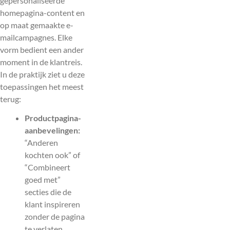
gepersonaliseerde
homepagina-content en
op maat gemaakte e-
mailcampagnes. Elke
vorm bedient een ander
moment in de klantreis.
In de praktijk ziet u deze
toepassingen het meest
terug:
Productpagina-
aanbevelingen:
“Anderen
kochten ook” of
“Combineert
goed met”
secties die de
klant inspireren
zonder de pagina
te verlaten.