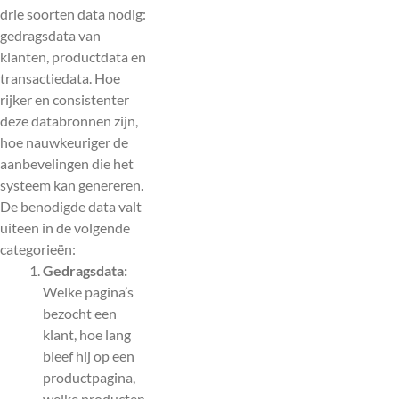
drie soorten data nodig:
gedragsdata van
klanten, productdata en
transactiedata. Hoe
rijker en consistenter
deze databronnen zijn,
hoe nauwkeuriger de
aanbevelingen die het
systeem kan genereren.
De benodigde data valt
uiteen in de volgende
categorieën:
Gedragsdata:
Welke pagina’s
bezocht een
klant, hoe lang
bleef hij op een
productpagina,
welke producten