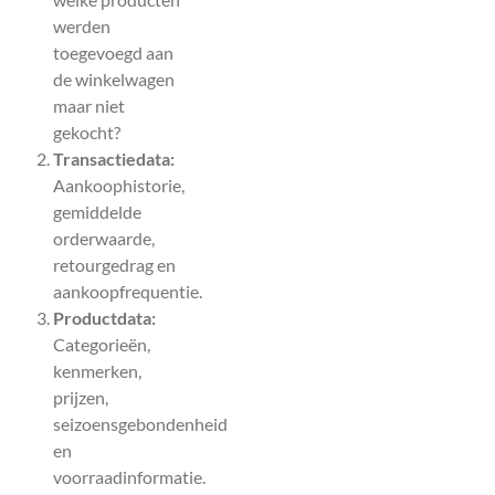
werden
toegevoegd aan
de winkelwagen
maar niet
gekocht?
Transactiedata:
Aankoophistorie,
gemiddelde
orderwaarde,
retourgedrag en
aankoopfrequentie.
Productdata:
Categorieën,
kenmerken,
prijzen,
seizoensgebondenheid
en
voorraadinformatie.