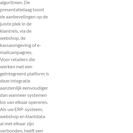
algoritmen. De
presentatielaag toont
de aanbevelingen op de
juiste plek in de
klantreis, via de
webshop, de
kassaomgeving of e-
mailcampagnes.
Voor retailers die
werken met een
geïntegreerd platform is
deze integratie
aanzienlijk eenvoudiger
dan wanneer systemen
los van elkaar opereren.
Als uw ERP-systeem,
webshop en klantdata
al met elkaar zijn
verbonden, heeft een