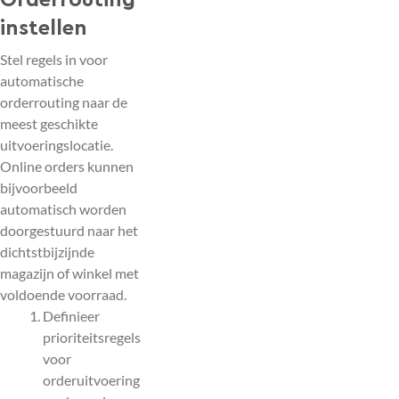
Orderrouting
instellen
Stel regels in voor
automatische
orderrouting naar de
meest geschikte
uitvoeringslocatie.
Online orders kunnen
bijvoorbeeld
automatisch worden
doorgestuurd naar het
dichtstbijzijnde
magazijn of winkel met
voldoende voorraad.
Definieer
prioriteitsregels
voor
orderuitvoering