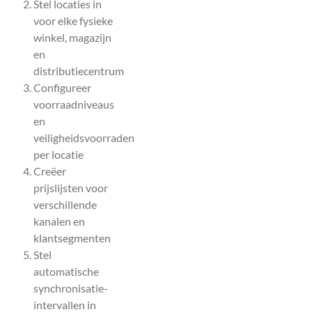
Stel locaties in
voor elke fysieke
winkel, magazijn
en
distributiecentrum
Configureer
voorraadniveaus
en
veiligheidsvoorraden
per locatie
Creëer
prijslijsten voor
verschillende
kanalen en
klantsegmenten
Stel
automatische
synchronisatie-
intervallen in