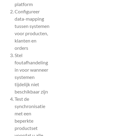
platform
Configureer
data-mapping
tussen systemen
voor producten,
klanten en
orders
Stel
foutafhandeling
in voor wanneer
systemen
tijdelijk niet
beschikbaar zijn
Test de
synchronisatie
met een
beperkte
productset
voordat u alle