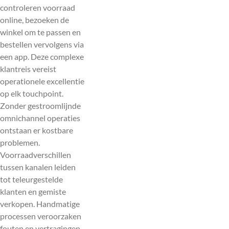
controleren voorraad
online, bezoeken de
winkel om te passen en
bestellen vervolgens via
een app. Deze complexe
klantreis vereist
operationele excellentie
op elk touchpoint.
Zonder gestroomlijnde
omnichannel operaties
ontstaan er kostbare
problemen.
Voorraadverschillen
tussen kanalen leiden
tot teleurgestelde
klanten en gemiste
verkopen. Handmatige
processen veroorzaken
fouten en vertragingen.