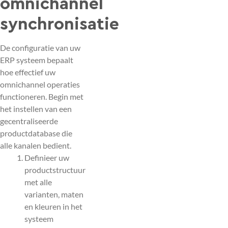
omnichannel
synchronisatie
De configuratie van uw
ERP systeem bepaalt
hoe effectief uw
omnichannel operaties
functioneren. Begin met
het instellen van een
gecentraliseerde
productdatabase die
alle kanalen bedient.
Definieer uw
productstructuur
met alle
varianten, maten
en kleuren in het
systeem