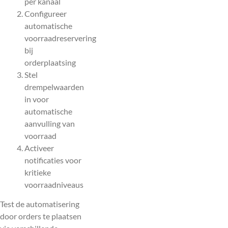
per kanaal
Configureer
automatische
voorraadreservering
bij
orderplaatsing
Stel
drempelwaarden
in voor
automatische
aanvulling van
voorraad
Activeer
notificaties voor
kritieke
voorraadniveaus
Test de automatisering
door orders te plaatsen