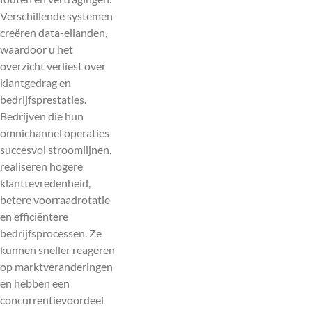
Verschillende systemen
creëren data-eilanden,
waardoor u het
overzicht verliest over
klantgedrag en
bedrijfsprestaties.
Bedrijven die hun
omnichannel operaties
succesvol stroomlijnen,
realiseren hogere
klanttevredenheid,
betere voorraadrotatie
en efficiëntere
bedrijfsprocessen. Ze
kunnen sneller reageren
op marktveranderingen
en hebben een
concurrentievoordeel