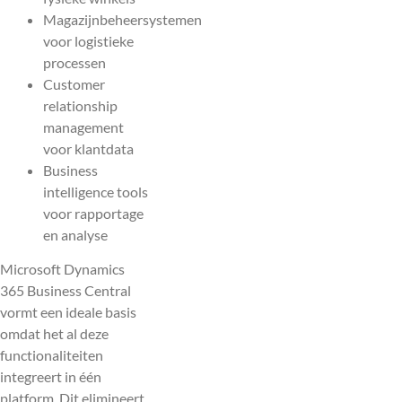
Magazijnbeheersystemen
voor logistieke
processen
Customer
relationship
management
voor klantdata
Business
intelligence tools
voor rapportage
en analyse
Microsoft Dynamics
365 Business Central
vormt een ideale basis
omdat het al deze
functionaliteiten
integreert in één
platform. Dit elimineert