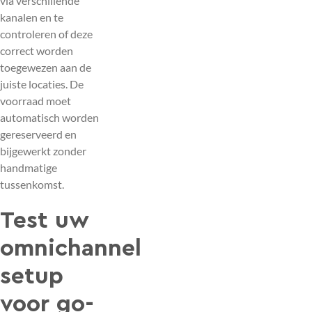
via verschillende
kanalen en te
controleren of deze
correct worden
toegewezen aan de
juiste locaties. De
voorraad moet
automatisch worden
gereserveerd en
bijgewerkt zonder
handmatige
tussenkomst.
Test uw
omnichannel
setup
voor go-