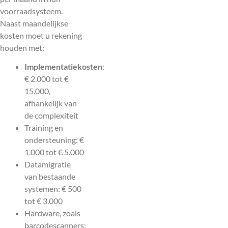
voorraadsysteem.
Naast maandelijkse
kosten moet u rekening
houden met:
Implementatiekosten
:
€ 2.000 tot €
15.000,
afhankelijk van
de complexiteit
Training en
ondersteuning: €
1.000 tot € 5.000
Datamigratie
van bestaande
systemen: € 500
tot € 3.000
Hardware, zoals
barcodescanners: