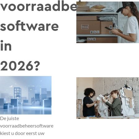
voorraadbeheer
software
in
2026?
De juiste
voorraadbeheersoftware
kiest u door eerst uw