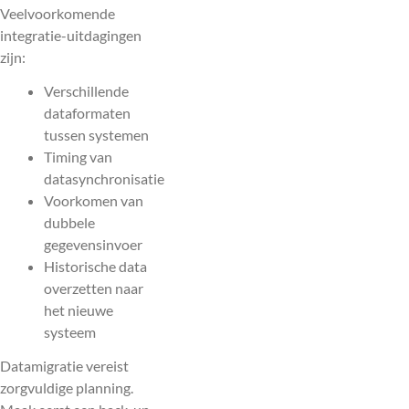
Veelvoorkomende
integratie-uitdagingen
zijn:
Verschillende
dataformaten
tussen systemen
Timing van
datasynchronisatie
Voorkomen van
dubbele
gegevensinvoer
Historische data
overzetten naar
het nieuwe
systeem
Datamigratie vereist
zorgvuldige planning.