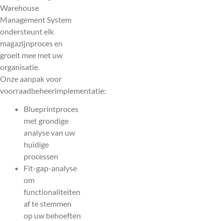
Warehouse
Management System
ondersteunt elk
magazijnproces en
groeit mee met uw
organisatie.
Onze aanpak voor
voorraadbeheerimplementatie:
Blueprintproces
met grondige
analyse van uw
huidige
processen
Fit-gap-analyse
om
functionaliteiten
af te stemmen
op uw behoeften