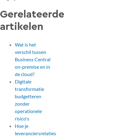
Gerelateerde
artikelen
Wat is het
verschil tussen
Business Central
on-premise en in
de cloud?
Digitale
transformatie
budgetteren
zonder
operationele
risico's
Hoe je
leveranciersrelaties