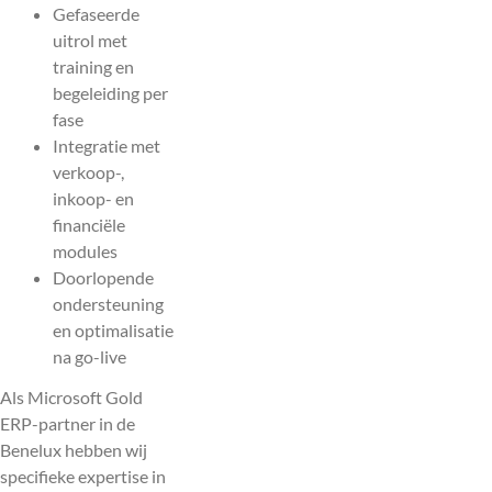
Gefaseerde
uitrol met
training en
begeleiding per
fase
Integratie met
verkoop-,
inkoop- en
financiële
modules
Doorlopende
ondersteuning
en optimalisatie
na go-live
Als Microsoft Gold
ERP-partner in de
Benelux hebben wij
specifieke expertise in