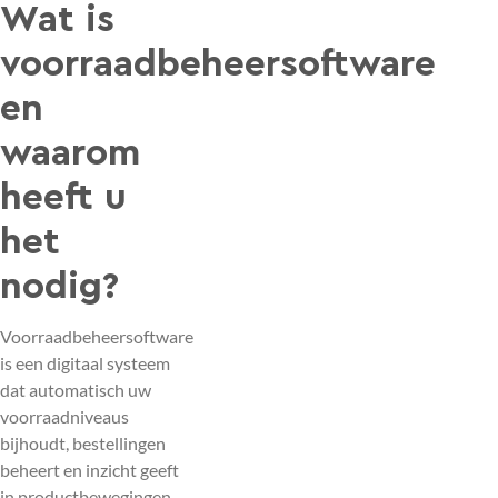
Wat is
voorraadbeheersoftware
en
waarom
heeft u
het
nodig?
Voorraadbeheersoftware
is een digitaal systeem
dat automatisch uw
voorraadniveaus
bijhoudt, bestellingen
beheert en inzicht geeft
in productbewegingen.