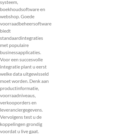
systeem,
boekhoudsoftware en
webshop. Goede
voorraadbeheersoftware
biedt
standaardintegraties
met populaire
businessapplicaties.
Voor een succesvolle
integratie plant u eerst
welke data uitgewisseld
moet worden. Denk aan
productinformatie,
voorraadniveaus,
verkooporders en
leveranciergegevens.
Vervolgens test u de
koppelingen grondig
voordat u live gaat.