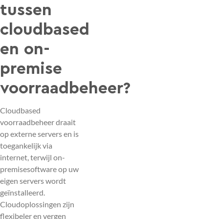
tussen
cloudbased
en on-
premise
voorraadbeheer?
Cloudbased
voorraadbeheer draait
op externe servers en is
toegankelijk via
internet, terwijl on-
premisesoftware op uw
eigen servers wordt
geïnstalleerd.
Cloudoplossingen zijn
flexibeler en vergen