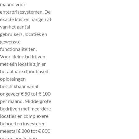
maand voor
enterprisesystemen. De
exacte kosten hangen af
van het aantal
gebruikers, locaties en
gewenste
functionaliteiten.
Voor kleine bedrijven
met één locatie zijn er
betaalbare cloudbased
oplossingen
beschikbaar vanaf
ongeveer € 50 tot € 100
per maand. Middelgrote
bedrijven met meerdere
locaties en complexere
behoeften investeren
meestal € 200 tot € 800
per maand in hun