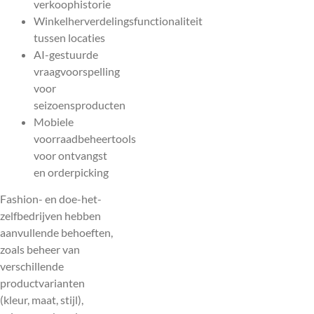
verkoophistorie
Winkelherverdelingsfunctionaliteit
tussen locaties
AI-gestuurde
vraagvoorspelling
voor
seizoensproducten
Mobiele
voorraadbeheertools
voor ontvangst
en orderpicking
Fashion- en doe-het-
zelfbedrijven hebben
aanvullende behoeften,
zoals beheer van
verschillende
productvarianten
(kleur, maat, stijl),