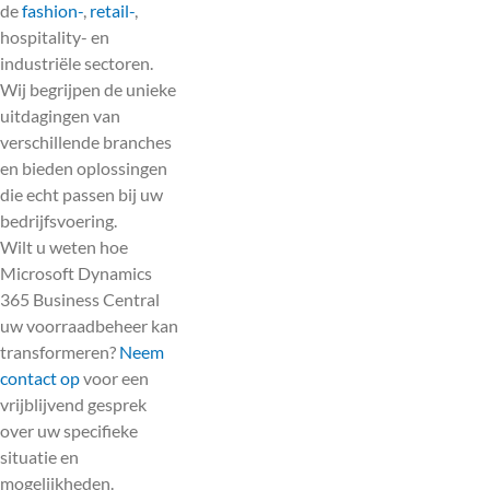
de
fashion-
,
retail-
,
hospitality- en
industriële sectoren.
Wij begrijpen de unieke
uitdagingen van
verschillende branches
en bieden oplossingen
die echt passen bij uw
bedrijfsvoering.
Wilt u weten hoe
Microsoft Dynamics
365 Business Central
uw voorraadbeheer kan
transformeren?
Neem
contact op
voor een
vrijblijvend gesprek
over uw specifieke
situatie en
mogelijkheden.