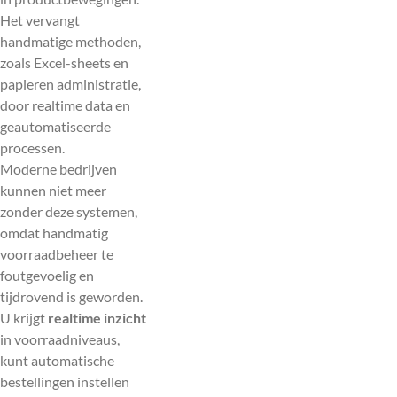
Het vervangt
handmatige methoden,
zoals Excel-sheets en
papieren administratie,
door realtime data en
geautomatiseerde
processen.
Moderne bedrijven
kunnen niet meer
zonder deze systemen,
omdat handmatig
voorraadbeheer te
foutgevoelig en
tijdrovend is geworden.
U krijgt
realtime inzicht
in voorraadniveaus,
kunt automatische
bestellingen instellen