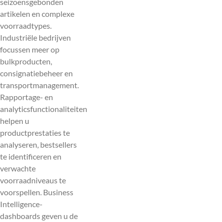
seizoensgebonden
artikelen en complexe
voorraadtypes.
Industriële bedrijven
focussen meer op
bulkproducten,
consignatiebeheer en
transportmanagement.
Rapportage- en
analyticsfunctionaliteiten
helpen u
productprestaties te
analyseren, bestsellers
te identificeren en
verwachte
voorraadniveaus te
voorspellen. Business
Intelligence-
dashboards geven u de