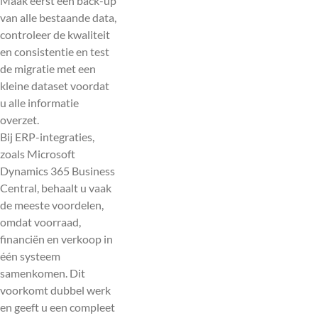
Maak eerst een back-up
van alle bestaande data,
controleer de kwaliteit
en consistentie en test
de migratie met een
kleine dataset voordat
u alle informatie
overzet.
Bij ERP-integraties,
zoals Microsoft
Dynamics 365 Business
Central, behaalt u vaak
de meeste voordelen,
omdat voorraad,
financiën en verkoop in
één systeem
samenkomen. Dit
voorkomt dubbel werk
en geeft u een compleet