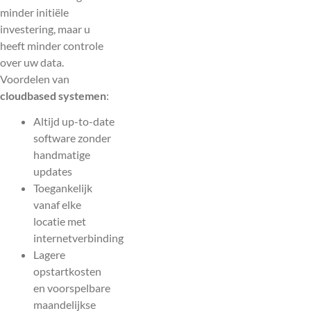
minder initiële
investering, maar u
heeft minder controle
over uw data.
Voordelen van
cloudbased systemen
:
Altijd up-to-date
software zonder
handmatige
updates
Toegankelijk
vanaf elke
locatie met
internetverbinding
Lagere
opstartkosten
en voorspelbare
maandelijkse