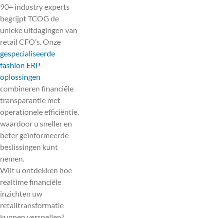
90+ industry experts
begrijpt TCOG de
unieke uitdagingen van
retail CFO’s. Onze
gespecialiseerde
fashion ERP-
oplossingen
combineren financiële
transparantie met
operationele efficiëntie,
waardoor u sneller en
beter geïnformeerde
beslissingen kunt
nemen.
Wilt u ontdekken hoe
realtime financiële
inzichten uw
retailtransformatie
kunnen versnellen?