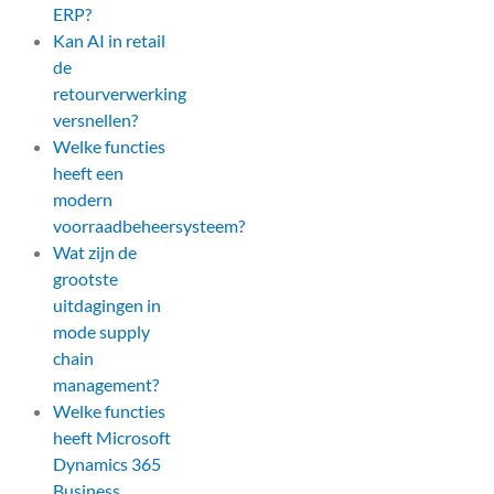
ERP?
Kan AI in retail
de
retourverwerking
versnellen?
Welke functies
heeft een
modern
voorraadbeheersysteem?
Wat zijn de
grootste
uitdagingen in
mode supply
chain
management?
Welke functies
heeft Microsoft
Dynamics 365
Business