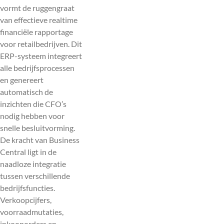
vormt de ruggengraat
van effectieve realtime
financiële rapportage
voor retailbedrijven. Dit
ERP-systeem integreert
alle bedrijfsprocessen
en genereert
automatisch de
inzichten die CFO’s
nodig hebben voor
snelle besluitvorming.
De kracht van Business
Central ligt in de
naadloze integratie
tussen verschillende
bedrijfsfuncties.
Verkoopcijfers,
voorraadmutaties,
inkooporders en