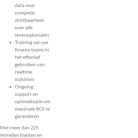
data voor
complete
zichtbaarheid
over alle
verkoopkanalen
Training van uw
finance teams in
het effectief
gebruiken van
realtime
inzichten
Ongoing
support en
optimalisatie om
maximale ROI te
garanderen
Met meer dan 225
tevreden klanten en