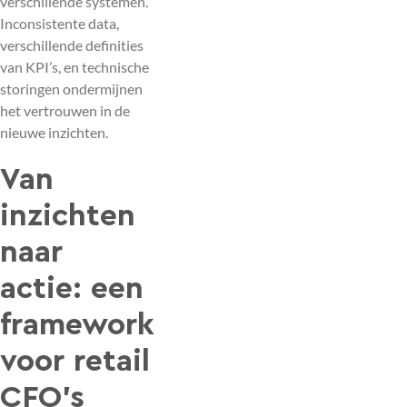
verschillende systemen.
Inconsistente data,
verschillende definities
van KPI’s, en technische
storingen ondermijnen
het vertrouwen in de
nieuwe inzichten.
Van
inzichten
naar
actie: een
framework
voor retail
CFO’s