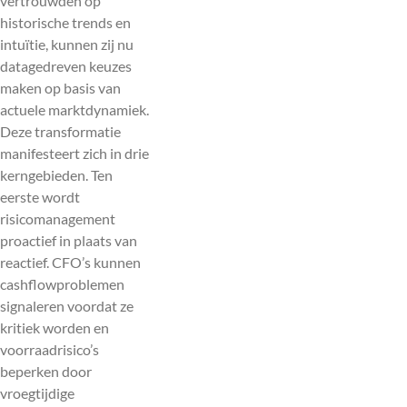
vertrouwden op
historische trends en
intuïtie, kunnen zij nu
datagedreven keuzes
maken op basis van
actuele marktdynamiek.
Deze transformatie
manifesteert zich in drie
kerngebieden. Ten
eerste wordt
risicomanagement
proactief in plaats van
reactief. CFO’s kunnen
cashflowproblemen
signaleren voordat ze
kritiek worden en
voorraadrisico’s
beperken door
vroegtijdige