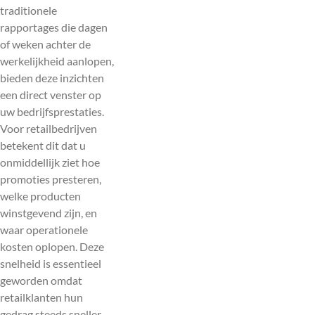
traditionele
rapportages die dagen
of weken achter de
werkelijkheid aanlopen,
bieden deze inzichten
een direct venster op
uw bedrijfsprestaties.
Voor retailbedrijven
betekent dit dat u
onmiddellijk ziet hoe
promoties presteren,
welke producten
winstgevend zijn, en
waar operationele
kosten oplopen. Deze
snelheid is essentieel
geworden omdat
retailklanten hun
gedrag steeds sneller