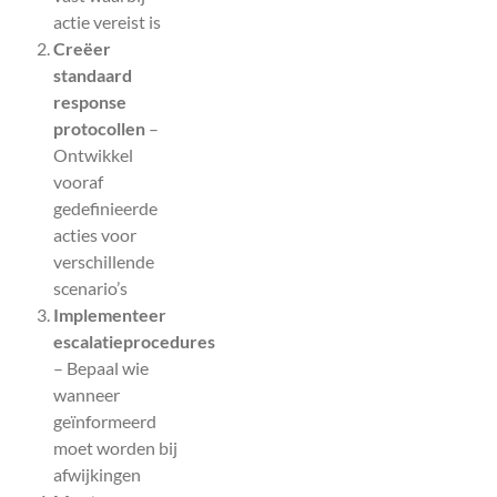
actie vereist is
Creëer
standaard
response
protocollen
–
Ontwikkel
vooraf
gedefinieerde
acties voor
verschillende
scenario’s
Implementeer
escalatieprocedures
– Bepaal wie
wanneer
geïnformeerd
moet worden bij
afwijkingen