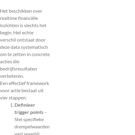
Het beschikken over
realtime financiële
inzichten is slechts het
begin. Het echte
verschil ontstaat door
deze data systematisch
om te zetten in concrete
acties die
bedrijfsresultaten
verbeteren.
Een effectief framework
voor actie bestaat uit
vier stappen:
Definieer
trigger points
–
Stel specifieke
drempelwaarden
vast waarbij