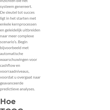
inzichten die het
systeem genereert.
De sleutel tot succes
ligt in het starten met
enkele kernprocessen
en geleidelijk uitbreiden
naar meer complexe
scenario’s. Begin
bijvoorbeeld met
automatische
waarschuwingen voor
cashflow en
voorraadniveaus,
voordat u overgaat naar
geavanceerde
predictieve analyses.
Hoe