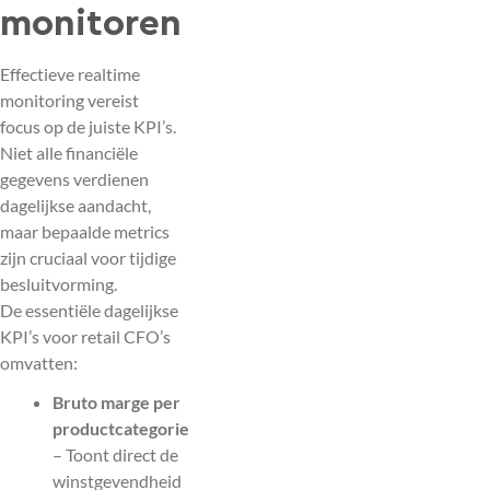
monitoren
Effectieve realtime
monitoring vereist
focus op de juiste KPI’s.
Niet alle financiële
gegevens verdienen
dagelijkse aandacht,
maar bepaalde metrics
zijn cruciaal voor tijdige
besluitvorming.
De essentiële dagelijkse
KPI’s voor retail CFO’s
omvatten:
Bruto marge per
productcategorie
– Toont direct de
winstgevendheid