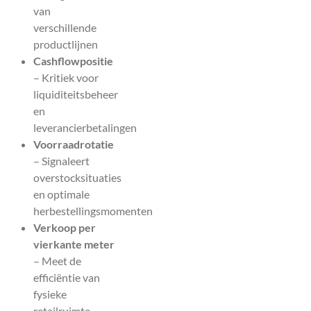
van
verschillende
productlijnen
Cashflowpositie
– Kritiek voor
liquiditeitsbeheer
en
leverancierbetalingen
Voorraadrotatie
– Signaleert
overstocksituaties
en optimale
herbestellingsmomenten
Verkoop per
vierkante meter
– Meet de
efficiëntie van
fysieke
retailruimte