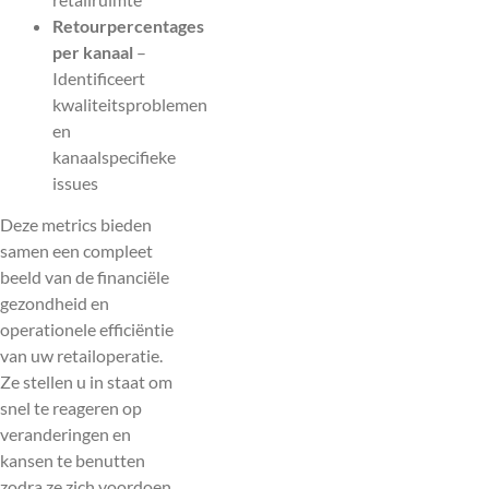
Retourpercentages
per kanaal
–
Identificeert
kwaliteitsproblemen
en
kanaalspecifieke
issues
Deze metrics bieden
samen een compleet
beeld van de financiële
gezondheid en
operationele efficiëntie
van uw retailoperatie.
Ze stellen u in staat om
snel te reageren op
veranderingen en
kansen te benutten
zodra ze zich voordoen.