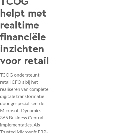
TCOG
helpt met
realtime
financiële
inzichten
voor retail
TCOG ondersteunt
retail CFO’s bij het
realiseren van complete
digitale transformatie
door gespecialiseerde
Microsoft Dynamics
365 Business Central-
implementaties. Als
Trusted Microsoft ERP-