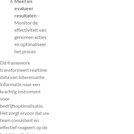
Meet en
evalueer
resultaten
–
Monitor de
effectiviteit van
genomen acties
en optimaliseer
het proces
Dit framework
transformeert realtime
data van interessante
informatie naar een
krachtig instrument
voor
bedrijfsoptimalisatie.
Het zorgt ervoor dat uw
team consistent en
effectief reageert op de