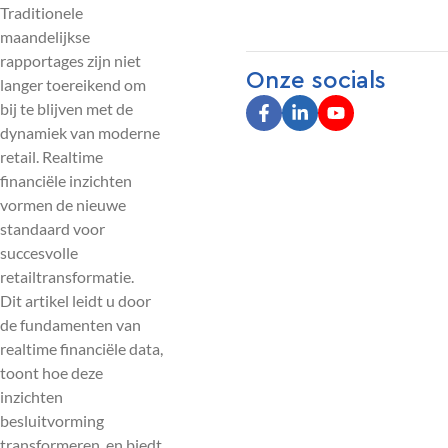
Traditionele
maandelijkse
rapportages zijn niet
Onze socials
langer toereikend om
bij te blijven met de
dynamiek van moderne
retail. Realtime
financiële inzichten
vormen de nieuwe
standaard voor
succesvolle
retailtransformatie.
Dit artikel leidt u door
de fundamenten van
realtime financiële data,
toont hoe deze
inzichten
besluitvorming
transformeren, en biedt