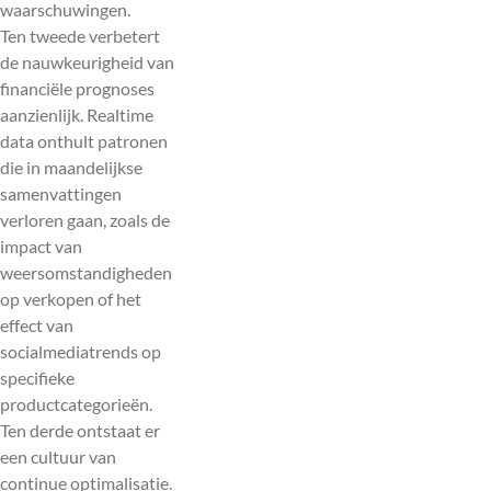
waarschuwingen.
Ten tweede verbetert
de nauwkeurigheid van
financiële prognoses
aanzienlijk. Realtime
data onthult patronen
die in maandelijkse
samenvattingen
verloren gaan, zoals de
impact van
weersomstandigheden
op verkopen of het
effect van
socialmediatrends op
specifieke
productcategorieën.
Ten derde ontstaat er
een cultuur van
continue optimalisatie.