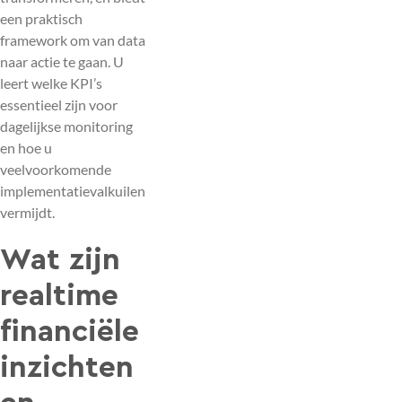
een praktisch
framework om van data
naar actie te gaan. U
leert welke KPI’s
essentieel zijn voor
dagelijkse monitoring
en hoe u
veelvoorkomende
implementatievalkuilen
vermijdt.
Wat zijn
realtime
financiële
inzichten