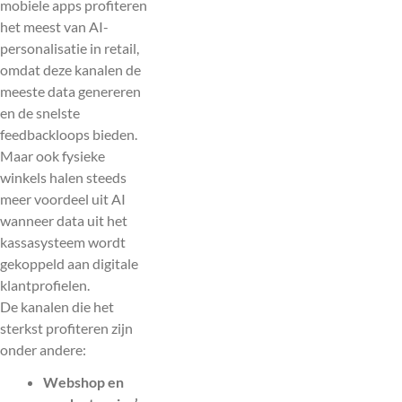
mobiele apps profiteren
het meest van AI-
personalisatie in retail,
omdat deze kanalen de
meeste data genereren
en de snelste
feedbackloops bieden.
Maar ook fysieke
winkels halen steeds
meer voordeel uit AI
wanneer data uit het
kassasysteem wordt
gekoppeld aan digitale
klantprofielen.
De kanalen die het
sterkst profiteren zijn
onder andere:
Webshop en