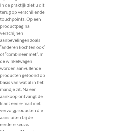
In de praktijk ziet u dit
terug op verschillende
touchpoints. Op een
productpagina
verschijnen
aanbevelingen zoals
“anderen kochten ook”
of “combineer met”. In
de winkelwagen
worden aanvullende
producten getoond op
basis van wat al in het
mandje zit. Na een
aankoop ontvangt de
klant een e-mail met
vervolgproducten die
aansluiten bij de
eerdere keuze.