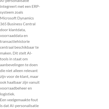
AI-personalisatie
integreert met een ERP-
systeem zoals
Microsoft Dynamics
365 Business Central
door klantdata,
voorraaddata en
transactiehistorie
centraal beschikbaar te
maken. Dit stelt AI-
tools in staat om
aanbevelingen te doen
die niet alleen relevant
zijn voor de klant, maar
ook haalbaar zijn vanuit
voorraadbeheer en
logistiek.
Een veelgemaakte fout
is dat AI-personalisatie