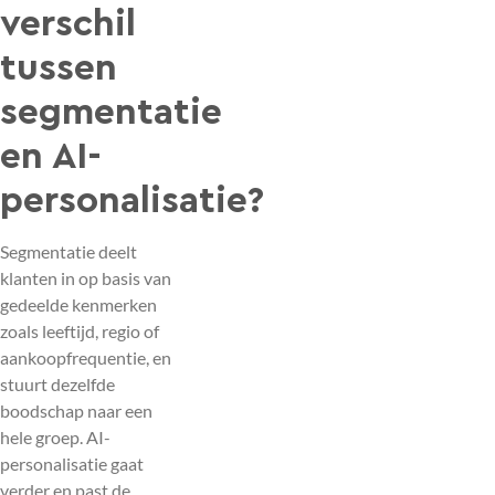
verschil
tussen
segmentatie
en AI-
personalisatie?
Segmentatie deelt
klanten in op basis van
gedeelde kenmerken
zoals leeftijd, regio of
aankoopfrequentie, en
stuurt dezelfde
boodschap naar een
hele groep. AI-
personalisatie gaat
verder en past de