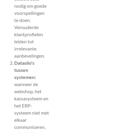
nodig om goede
voorspellingen
te doen.
Verouderde
klantprofielen
leiden tot
irrelevante
aanbevelingen.
Datasilo’s
tussen
systemen:
wanneer de
webshop, het
kassasysteem en
het ERP-
systeem niet met
elkaar
communiceren,