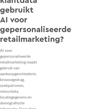
klantdata
gebruikt
AI voor
gepersonaliseerde
retailmarketing?
AI voor
gepersonaliseerde
retailmarketing maakt
gebruik van
aankoopgeschiedenis,
browsegedrag,
zoekpatronen,
retourdata,
locatiegegevens en
demografische
informatie. Door deze