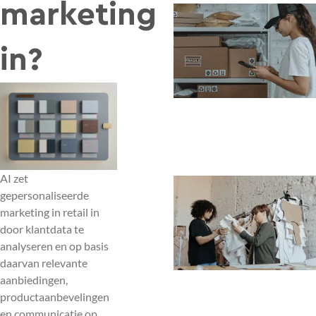
marketing
in?
AI zet
gepersonaliseerde
marketing in retail in
door klantdata te
analyseren en op basis
daarvan relevante
aanbiedingen,
productaanbevelingen
en communicatie op