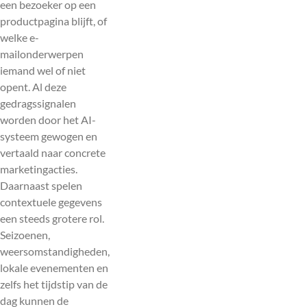
een bezoeker op een
productpagina blijft, of
welke e-
mailonderwerpen
iemand wel of niet
opent. Al deze
gedragssignalen
worden door het AI-
systeem gewogen en
vertaald naar concrete
marketingacties.
Daarnaast spelen
contextuele gegevens
een steeds grotere rol.
Seizoenen,
weersomstandigheden,
lokale evenementen en
zelfs het tijdstip van de
dag kunnen de