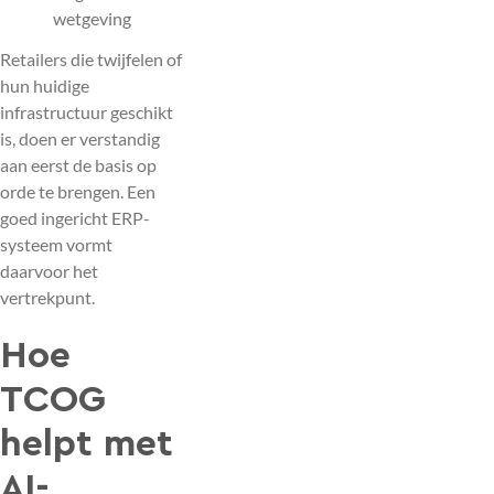
wetgeving
Retailers die twijfelen of
hun huidige
infrastructuur geschikt
is, doen er verstandig
aan eerst de basis op
orde te brengen. Een
goed ingericht ERP-
systeem vormt
daarvoor het
vertrekpunt.
Hoe
TCOG
helpt met
AI-