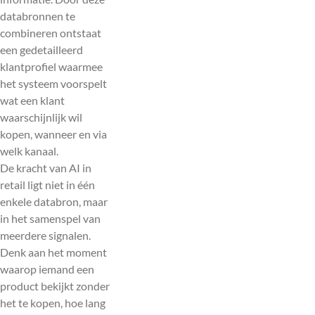
databronnen te
combineren ontstaat
een gedetailleerd
klantprofiel waarmee
het systeem voorspelt
wat een klant
waarschijnlijk wil
kopen, wanneer en via
welk kanaal.
De kracht van AI in
retail ligt niet in één
enkele databron, maar
in het samenspel van
meerdere signalen.
Denk aan het moment
waarop iemand een
product bekijkt zonder
het te kopen, hoe lang