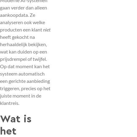
Moderne AI-systemen
gaan verder dan alleen
aankoopdata. Ze
analyseren ook welke
producten een klant
niet
heeft gekocht na
herhaaldelijk bekijken,
wat kan duiden op een
prijsdrempel of twijfel.
Op dat moment kan het
systeem automatisch
een gerichte aanbieding
triggeren, precies op het
juiste moment in de
klantreis.
Wat is
het