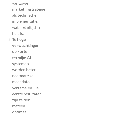
van zowel
marketingstrategie
als technische
implementatie,
wat niet altijd in
huis is.
Te hoge
verwachtingen
op korte
termijn:
AI-
systemen
worden beter
naarmate ze
meer data
verzamelen. De
eerste resultaten
zijn zelden
meteen
optimaal.