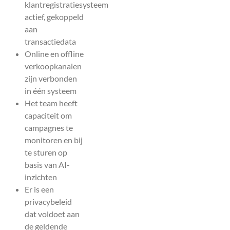
klantregistratiesysteem
actief, gekoppeld
aan
transactiedata
Online en offline
verkoopkanalen
zijn verbonden
in één systeem
Het team heeft
capaciteit om
campagnes te
monitoren en bij
te sturen op
basis van AI-
inzichten
Er is een
privacybeleid
dat voldoet aan
de geldende