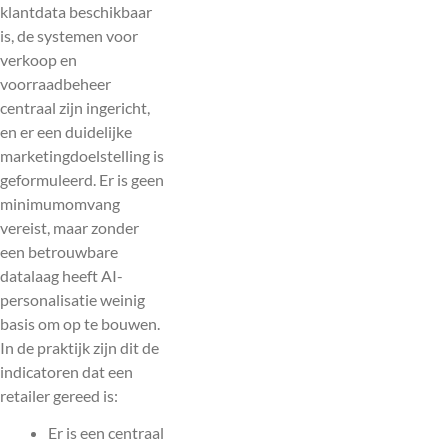
klantdata beschikbaar
is, de systemen voor
verkoop en
voorraadbeheer
centraal zijn ingericht,
en er een duidelijke
marketingdoelstelling is
geformuleerd. Er is geen
minimumomvang
vereist, maar zonder
een betrouwbare
datalaag heeft AI-
personalisatie weinig
basis om op te bouwen.
In de praktijk zijn dit de
indicatoren dat een
retailer gereed is:
Er is een centraal