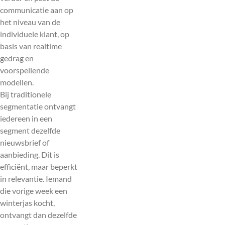
communicatie aan op
het niveau van de
individuele klant, op
basis van realtime
gedrag en
voorspellende
modellen.
Bij traditionele
segmentatie ontvangt
iedereen in een
segment dezelfde
nieuwsbrief of
aanbieding. Dit is
efficiënt, maar beperkt
in relevantie. Iemand
die vorige week een
winterjas kocht,
ontvangt dan dezelfde