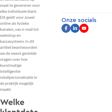
maat te genereren voor
elke individuele klant.
Dit geldt voor zowel
Onze socials
online als fysieke
kanalen, van e-mail tot
webshop en
kassasysteem. In dit
artikel beantwoorden
we de meest gestelde
vragen over hoe
kunstmatige
intelligentie
retailpersonalisatie in
de praktijk mogelijk
maakt.
Welke