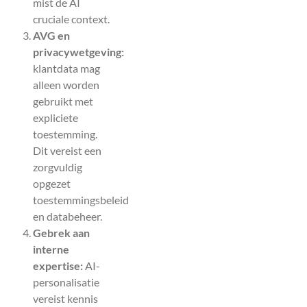
mist de AI
cruciale context.
AVG en
privacywetgeving:
klantdata mag
alleen worden
gebruikt met
expliciete
toestemming.
Dit vereist een
zorgvuldig
opgezet
toestemmingsbeleid
en databeheer.
Gebrek aan
interne
expertise:
AI-
personalisatie
vereist kennis