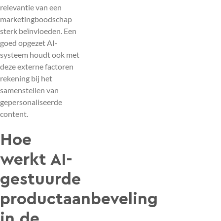
relevantie van een
marketingboodschap
sterk beïnvloeden. Een
goed opgezet AI-
systeem houdt ook met
deze externe factoren
rekening bij het
samenstellen van
gepersonaliseerde
content.
Hoe
werkt AI-
gestuurde
productaanbeveling
in de