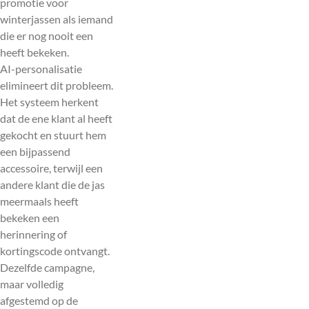
promotie voor
winterjassen als iemand
die er nog nooit een
heeft bekeken.
AI-personalisatie
elimineert dit probleem.
Het systeem herkent
dat de ene klant al heeft
gekocht en stuurt hem
een bijpassend
accessoire, terwijl een
andere klant die de jas
meermaals heeft
bekeken een
herinnering of
kortingscode ontvangt.
Dezelfde campagne,
maar volledig
afgestemd op de