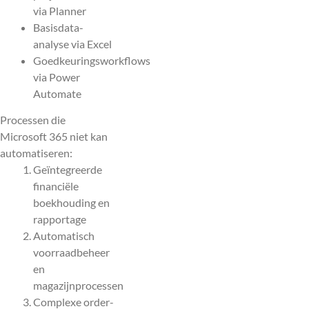
via Planner
Basisdata-
analyse via Excel
Goedkeuringsworkflows
via Power
Automate
Processen die
Microsoft 365 niet kan
automatiseren:
Geïntegreerde
financiële
boekhouding en
rapportage
Automatisch
voorraadbeheer
en
magazijnprocessen
Complexe order-