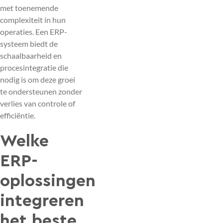
met toenemende
complexiteit in hun
operaties. Een ERP-
systeem biedt de
schaalbaarheid en
procesintegratie die
nodig is om deze groei
te ondersteunen zonder
verlies van controle of
efficiëntie.
Welke
ERP-
oplossingen
integreren
het beste