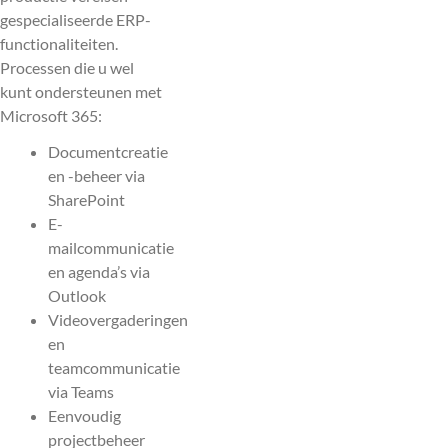
gespecialiseerde ERP-
functionaliteiten.
Processen die u wel
kunt ondersteunen met
Microsoft 365:
Documentcreatie
en -beheer via
SharePoint
E-
mailcommunicatie
en agenda’s via
Outlook
Videovergaderingen
en
teamcommunicatie
via Teams
Eenvoudig
projectbeheer