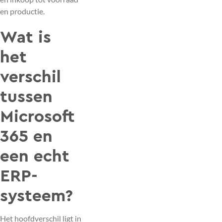
en productie.
Wat is
het
verschil
tussen
Microsoft
365 en
een echt
ERP-
systeem?
Het hoofdverschil ligt in