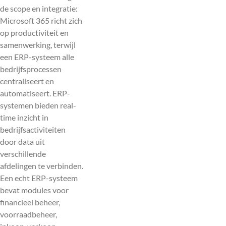
de scope en integratie:
Microsoft 365 richt zich
op productiviteit en
samenwerking, terwijl
een ERP-systeem alle
bedrijfsprocessen
centraliseert en
automatiseert. ERP-
systemen bieden real-
time inzicht in
bedrijfsactiviteiten
door data uit
verschillende
afdelingen te verbinden.
Een echt ERP-systeem
bevat modules voor
financieel beheer,
voorraadbeheer,