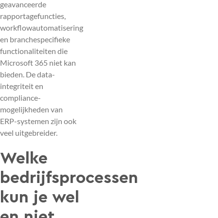
geavanceerde
rapportagefuncties,
workflowautomatisering
en branchespecifieke
functionaliteiten die
Microsoft 365 niet kan
bieden. De data-
integriteit en
compliance-
mogelijkheden van
ERP-systemen zijn ook
veel uitgebreider.
Welke
bedrijfsprocessen
kun je wel
en niet