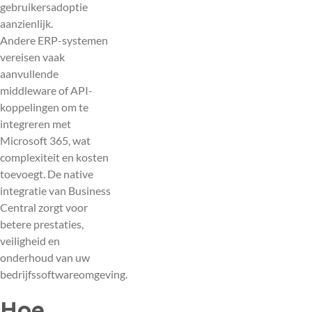
gebruikersadoptie
aanzienlijk.
Andere ERP-systemen
vereisen vaak
aanvullende
middleware of API-
koppelingen om te
integreren met
Microsoft 365, wat
complexiteit en kosten
toevoegt. De native
integratie van Business
Central zorgt voor
betere prestaties,
veiligheid en
onderhoud van uw
bedrijfssoftwareomgeving.
Hoe