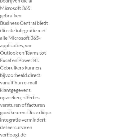
bedrijven die al
Microsoft 365
gebruiken.
Business Central biedt
directe integratie met
alle Microsoft 365-
applicaties, van
Outlook en Teams tot
Excel en Power BI.
Gebruikers kunnen
bijvoorbeeld direct
vanuit hun e-mail
klantgegevens
opzoeken, offertes
versturen of facturen
goedkeuren. Deze diepe
integratie vermindert
de leercurve en
verhoogt de