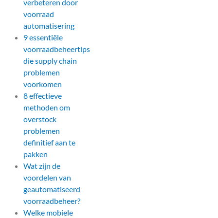
verbeteren door
voorraad
automatisering
9 essentiële
voorraadbeheertips
die supply chain
problemen
voorkomen
8 effectieve
methoden om
overstock
problemen
definitief aan te
pakken
Wat zijn de
voordelen van
geautomatiseerd
voorraadbeheer?
Welke mobiele