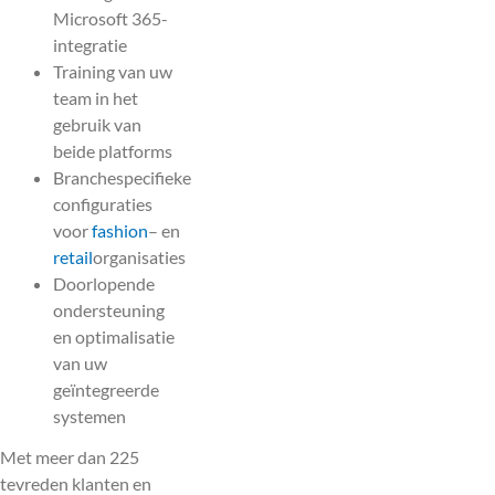
Microsoft 365-
integratie
Training van uw
team in het
gebruik van
beide platforms
Branchespecifieke
configuraties
voor
fashion
– en
retail
organisaties
Doorlopende
ondersteuning
en optimalisatie
van uw
geïntegreerde
systemen
Met meer dan 225
tevreden klanten en