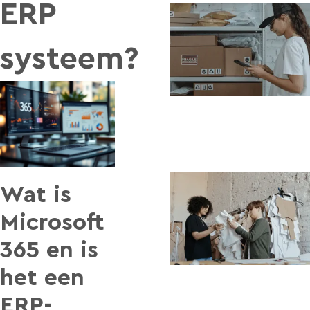
ERP
systeem?
Wat is
Microsoft
365 en is
het een
ERP-