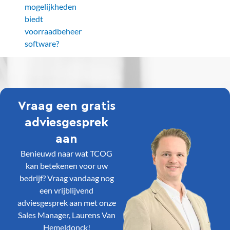
mogelijkheden
biedt
voorraadbeheer
software?
Vraag een gratis
adviesgesprek
aan
Benieuwd naar wat TCOG
kan betekenen voor uw
bedrijf? Vraag vandaag nog
een vrijblijvend
adviesgesprek aan met onze
Sales Manager, Laurens Van
Hemeldonck!