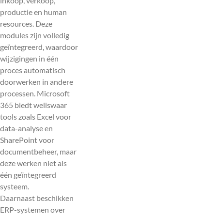
inkoop, verkoop,
productie en human
resources. Deze
modules zijn volledig
geïntegreerd, waardoor
wijzigingen in één
proces automatisch
doorwerken in andere
processen. Microsoft
365 biedt weliswaar
tools zoals Excel voor
data-analyse en
SharePoint voor
documentbeheer, maar
deze werken niet als
één geïntegreerd
systeem.
Daarnaast beschikken
ERP-systemen over