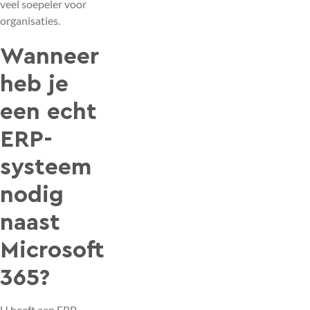
veel soepeler voor
organisaties.
Wanneer
heb je
een echt
ERP-
systeem
nodig
naast
Microsoft
365?
U heeft een ERP-