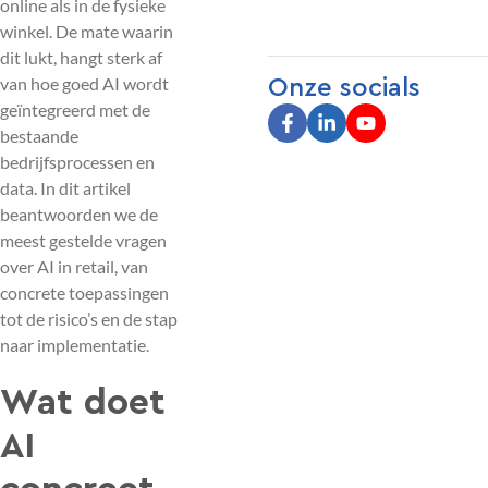
online als in de fysieke
winkel. De mate waarin
dit lukt, hangt sterk af
van hoe goed AI wordt
Onze socials
geïntegreerd met de
bestaande
bedrijfsprocessen en
data. In dit artikel
beantwoorden we de
meest gestelde vragen
over AI in retail, van
concrete toepassingen
tot de risico’s en de stap
naar implementatie.
Wat doet
AI