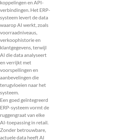
koppelingen en API-
verbindingen. Het ERP-
systeem levert de data
waarop AI werkt, zoals
voorraadniveaus,
verkoophistorie en
klantgegevens, terwijl
AI die data analyseert
en verrijkt met
voorspellingen en
aanbevelingen die
terugvloeien naar het
systeem.
Een goed geïntegreerd
ERP-systeem vormt de
ruggengraat van elke
AI-toepassing in retail.
Zonder betrouwbare,
actuele data heeft AI