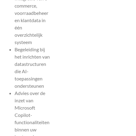
commerce,
voorraadbeheer
en klantdata in
één
overzichtelijk
systeem
Begeleiding bij
het inrichten van
datastructuren
die AI-
toepassingen
ondersteunen
Advies over de
inzet van
Microsoft
Copilot-
functionaliteiten
binnen uw