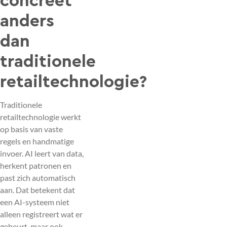
concreet
anders
dan
traditionele
retailtechnologie?
Traditionele
retailtechnologie werkt
op basis van vaste
regels en handmatige
invoer. AI leert van data,
herkent patronen en
past zich automatisch
aan. Dat betekent dat
een AI-systeem niet
alleen registreert wat er
gebeurt, maar ook