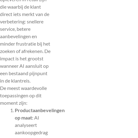
die waarbij de klant
direct iets merkt van de
verbetering: snellere
service, betere
aanbevelingen en
minder frustratie bij het
zoeken of afrekenen. De
impact is het grootst
wanneer AI aansluit op
een bestaand pijnpunt
in de klantreis.
De meest waardevolle
toepassingen op dit
moment zijn:
Productaanbevelingen
op maat:
AI
analyseert
aankoopgedrag