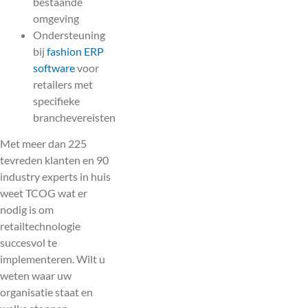
bestaande
omgeving
Ondersteuning
bij
fashion ERP
software
voor
retailers met
specifieke
branchevereisten
Met meer dan 225
tevreden klanten en 90
industry experts in huis
weet TCOG wat er
nodig is om
retailtechnologie
succesvol te
implementeren. Wilt u
weten waar uw
organisatie staat en