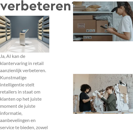
verbeteren?
Ja, AI kan de
klantervaring in retail
aanzienlijk verbeteren.
Kunstmatige
intelligentie stelt
retailers in staat om
klanten op het juiste
moment de juiste
informatie,
aanbevelingen en
service te bieden, zowel