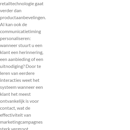
retailtechnologie gaat
verder dan
productaanbevelingen.
AI kan ook de
communicatietiming
personaliseren:
wanneer stuurt u een
klant een herinnering,
een aanbieding of een
uitnodiging? Door te
leren van eerdere
interacties weet het
systeem wanneer een
klant het meest
ontvankelijk is voor
contact, wat de
effectiviteit van
marketingcampagnes
sterk vergroot.