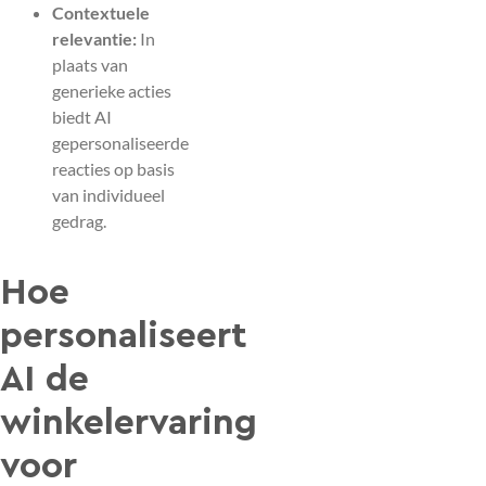
Contextuele
relevantie:
In
plaats van
generieke acties
biedt AI
gepersonaliseerde
reacties op basis
van individueel
gedrag.
Hoe
personaliseert
AI de
winkelervaring
voor