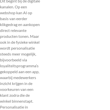
Dit begint bij de digitale
kanalen. Op een
webshop kan AI op
basis van eerder
klikgedrag en aankopen
direct relevante
producten tonen. Maar
ook in de fysieke winkel
wordt personalisatie
steeds meer mogelijk,
bijvoorbeeld via
loyaliteitsprogramma’s
gekoppeld aan een app,
waarbij medewerkers
inzicht krijgen in de
voorkeuren van een
klant zodra die de
winkel binnenstapt.
Personalisatie in