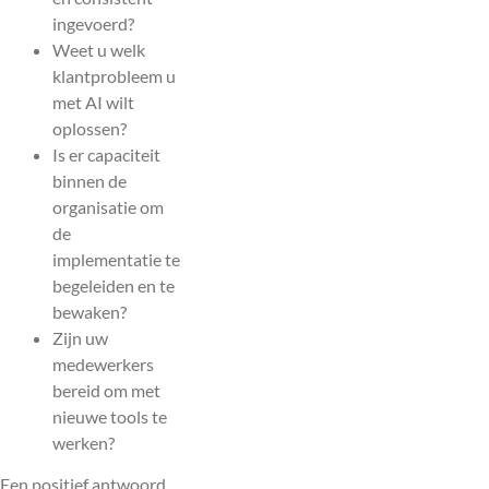
ingevoerd?
Weet u welk
klantprobleem u
met AI wilt
oplossen?
Is er capaciteit
binnen de
organisatie om
de
implementatie te
begeleiden en te
bewaken?
Zijn uw
medewerkers
bereid om met
nieuwe tools te
werken?
Een positief antwoord