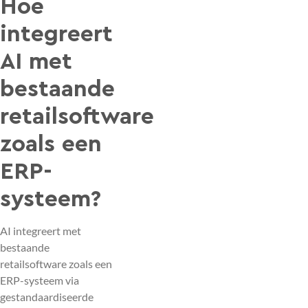
Hoe
integreert
AI met
bestaande
retailsoftware
zoals een
ERP-
systeem?
AI integreert met
bestaande
retailsoftware zoals een
ERP-systeem via
gestandaardiseerde