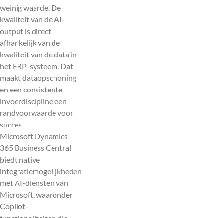
weinig waarde. De
kwaliteit van de AI-
output is direct
afhankelijk van de
kwaliteit van de data in
het ERP-systeem. Dat
maakt dataopschoning
en een consistente
invoerdiscipline een
randvoorwaarde voor
succes.
Microsoft Dynamics
365 Business Central
biedt native
integratiemogelijkheden
met AI-diensten van
Microsoft, waaronder
Copilot-
functionaliteiten die