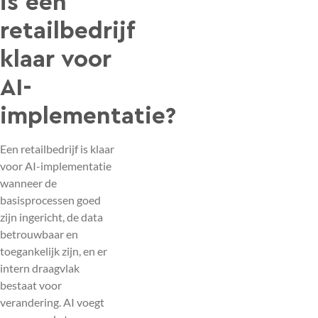
is een
retailbedrijf
klaar voor
AI-
implementatie?
Een retailbedrijf is klaar
voor AI-implementatie
wanneer de
basisprocessen goed
zijn ingericht, de data
betrouwbaar en
toegankelijk zijn, en er
intern draagvlak
bestaat voor
verandering. AI voegt