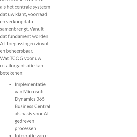
als het centrale systeem
dat uw klant, voorraad
en verkoopdata
samenbrengt. Vanuit
dat fundament worden
AI-toepassingen zinvol
en beheersbaar.
Wat TCOG voor uw
retailorganisatie kan
betekenen:
Implementatie
van Microsoft
Dynamics 365
Business Central
als basis voor AI-
gedreven
processen
Integratie van e-