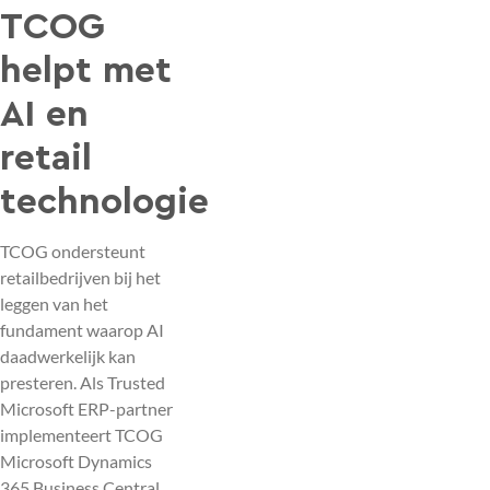
TCOG
helpt met
AI en
retail
technologie
TCOG ondersteunt
retailbedrijven bij het
leggen van het
fundament waarop AI
daadwerkelijk kan
presteren. Als Trusted
Microsoft ERP-partner
implementeert TCOG
Microsoft Dynamics
365 Business Central