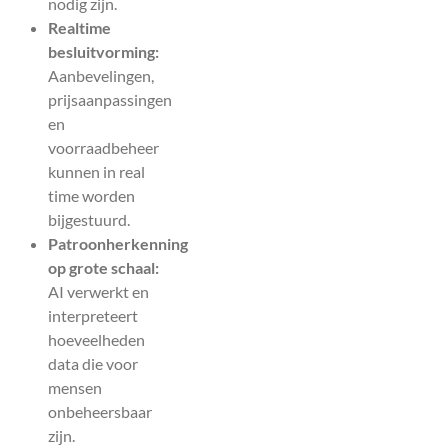
nodig zijn.
Realtime
besluitvorming:
Aanbevelingen,
prijsaanpassingen
en
voorraadbeheer
kunnen in real
time worden
bijgestuurd.
Patroonherkenning
op grote schaal:
AI verwerkt en
interpreteert
hoeveelheden
data die voor
mensen
onbeheersbaar
zijn.