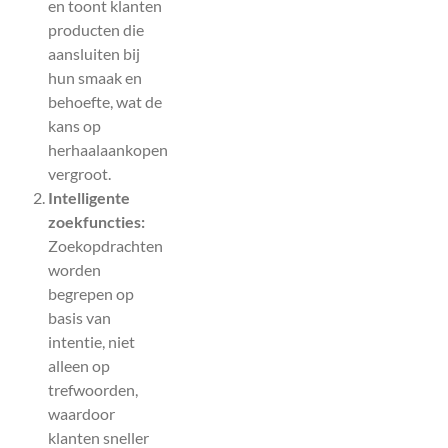
en toont klanten
producten die
aansluiten bij
hun smaak en
behoefte, wat de
kans op
herhaalaankopen
vergroot.
Intelligente
zoekfuncties:
Zoekopdrachten
worden
begrepen op
basis van
intentie, niet
alleen op
trefwoorden,
waardoor
klanten sneller