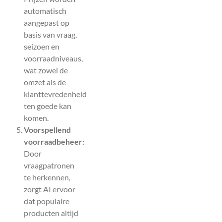
automatisch
aangepast op
basis van vraag,
seizoen en
voorraadniveaus,
wat zowel de
omzet als de
klanttevredenheid
ten goede kan
komen.
Voorspellend
voorraadbeheer:
Door
vraagpatronen
te herkennen,
zorgt AI ervoor
dat populaire
producten altijd