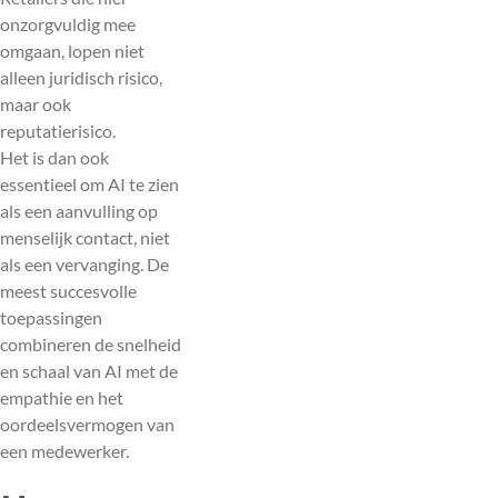
onzorgvuldig mee
omgaan, lopen niet
alleen juridisch risico,
maar ook
reputatierisico.
Het is dan ook
essentieel om AI te zien
als een aanvulling op
menselijk contact, niet
als een vervanging. De
meest succesvolle
toepassingen
combineren de snelheid
en schaal van AI met de
empathie en het
oordeelsvermogen van
een medewerker.