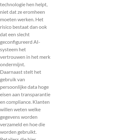
technologie hen helpt,
niet dat ze eromheen
moeten werken. Het
risico bestaat dan ook
dat een slecht
geconfigureerd AI-
systeem het
vertrouwen in het merk
ondermijnt.
Daarnaast stelt het
gebruik van
persoonlijke data hoge
eisen aan transparantie
en compliance. Klanten
willen weten welke
gegevens worden
verzameld en hoe die
worden gebruikt.
Retailers die hier