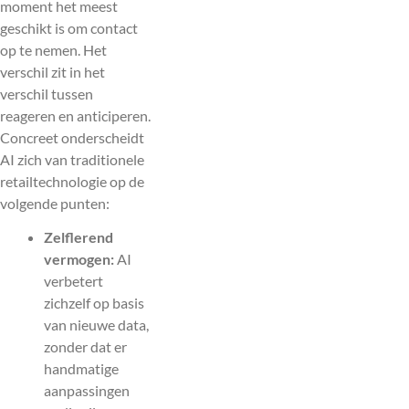
moment het meest
geschikt is om contact
op te nemen. Het
verschil zit in het
verschil tussen
reageren en anticiperen.
Concreet onderscheidt
AI zich van traditionele
retailtechnologie op de
volgende punten:
Zelflerend
vermogen:
AI
verbetert
zichzelf op basis
van nieuwe data,
zonder dat er
handmatige
aanpassingen