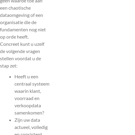
geen waarde toe aan
een chaotische
dataomgeving of een
organisatie die de
fundamenten nog niet
op orde heeft.
Concreet kunt u uzelf
de volgende vragen
stellen voordat u de
stap zet:
Heeft u een
centraal systeem
waarin klant,
voorraad en
verkoopdata
samenkomen?
Zijn uw data
actueel, volledig
en consistent