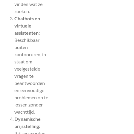
vinden wat ze
zoeken.
Chatbots en
virtuele
assistenten:
Beschikbaar
buiten
kantooruren, in
staat om
veelgestelde
vragen te
beantwoorden
en eenvoudige
problemen op te
lossen zonder
wachttijd.
Dynamische
prijsstelling:
Prijzen worden