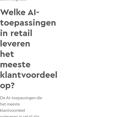
Welke AI-
toepassingen
in retail
leveren
het
meeste
klantvoordeel
op?
De AI-toepassingen die
het meeste
klantvoordeel
opleveren in retail zijn