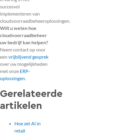
succesvol
implementeren van
cloudvoorraadbeheeroplossingen.
Wilt u weten hoe
cloudvoorraadbeheer
uw bedrijf kan helpen?
Neem contact op voor
een
vrijblijvend gesprek
over uw mogelijkheden
met onze
ERP-
oplossingen
.
Gerelateerde
artikelen
Hoe zet AI in
retail