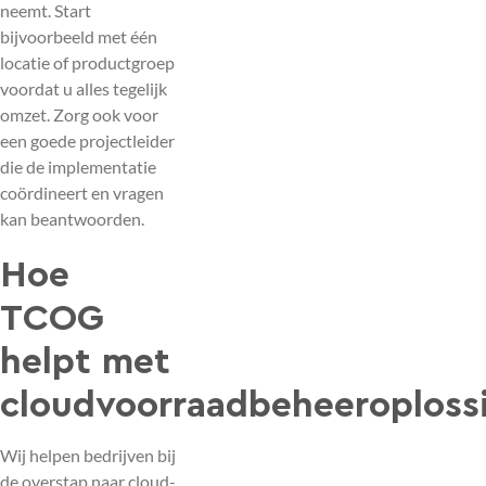
neemt. Start
bijvoorbeeld met één
locatie of productgroep
voordat u alles tegelijk
omzet. Zorg ook voor
een goede projectleider
die de implementatie
coördineert en vragen
kan beantwoorden.
Hoe
TCOG
helpt met
cloudvoorraadbeheeroploss
Wij helpen bedrijven bij
de overstap naar cloud-