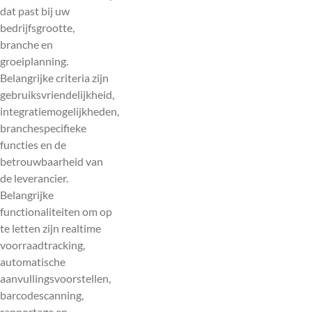
dat past bij uw
bedrijfsgrootte,
branche en
groeiplanning.
Belangrijke criteria zijn
gebruiksvriendelijkheid,
integratiemogelijkheden,
branchespecifieke
functies en de
betrouwbaarheid van
de leverancier.
Belangrijke
functionaliteiten om op
te letten zijn realtime
voorraadtracking,
automatische
aanvullingsvoorstellen,
barcodescanning,
rapportage en