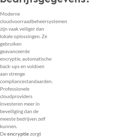
Moderne
cloudvoorraadbeheersystemen
zijn vaak veiliger dan
lokale oplossingen. Ze
gebruiken
geavanceerde
encryptie, automatische
back-ups en voldoen
aan strenge
compliancestandaarden.
Professionele
cloudproviders
investeren meer in
beveiliging dan de
meeste bedrijven zelf
kunnen.
De
encryptie
zorgt