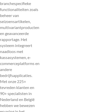
branchespecifieke
functionaliteiten zoals
beheer van
seizoensartikelen,
multivariantproducten
en geavanceerde
rapportage. Het
systeem integreert
naadloos met
kassasystemen, e-
commerceplatforms en
andere
bedrijfsapplicaties.
Met onze 225+
tevreden klanten en
90+ specialisten in
Nederland en België
hebben we bewezen
ervaring in het