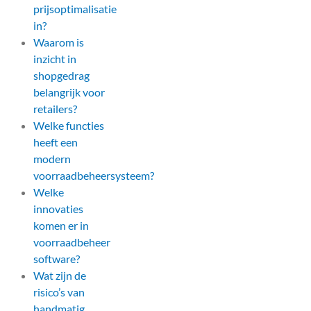
prijsoptimalisatie
in?
Waarom is
inzicht in
shopgedrag
belangrijk voor
retailers?
Welke functies
heeft een
modern
voorraadbeheersysteem?
Welke
innovaties
komen er in
voorraadbeheer
software?
Wat zijn de
risico’s van
handmatig