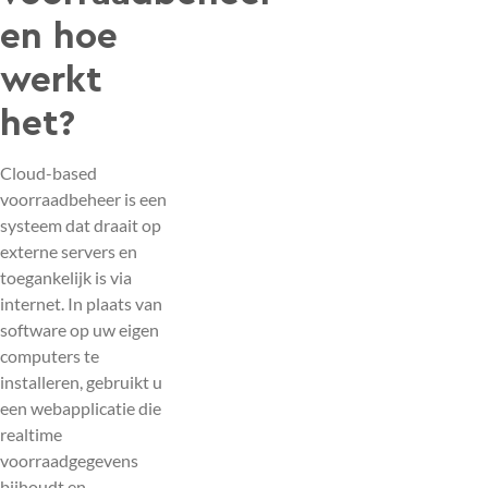
en hoe
werkt
het?
Cloud-based
voorraadbeheer is een
systeem dat draait op
externe servers en
toegankelijk is via
internet. In plaats van
software op uw eigen
computers te
installeren, gebruikt u
een webapplicatie die
realtime
voorraadgegevens
bijhoudt en