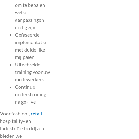
om te bepalen
welke
aanpassingen
nodig zijn
Gefaseerde
implementatie
met duidelijke
mijlpalen
Uitgebreide
training voor uw
medewerkers
Continue
ondersteuning
na go-live
Voor fashion-,
retail-
,
hospitality- en
industriële bedrijven
bieden we