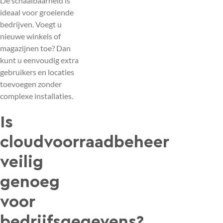
De schaalbaarheid is
ideaal voor groeiende
bedrijven. Voegt u
nieuwe winkels of
magazijnen toe? Dan
kunt u eenvoudig extra
gebruikers en locaties
toevoegen zonder
complexe installaties.
Is
cloudvoorraadbeheer
veilig
genoeg
voor
bedrijfsgegevens?