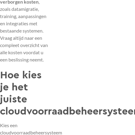
verborgen kosten
,
zoals datamigratie,
training, aanpassingen
en integraties met
bestaande systemen.
Vraag altijd naar een
compleet overzicht van
alle kosten voordat u
een beslissing neemt.
Hoe kies
je het
juiste
cloudvoorraadbeheersyste
Kies een
cloudvoorraadbeheersysteem