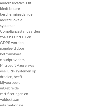
andere locaties. Dit
biedt betere
bescherming dan de
meeste lokale
systemen.
Compliancestandaarden
zoals ISO 27001 en
GDPR worden
nageleefd door
betrouwbare
cloudproviders.
Microsoft Azure, waar
veel ERP-systemen op
draaien, heeft
bijvoorbeeld
uitgebreide
certificeringen en
voldoet aan
internationale