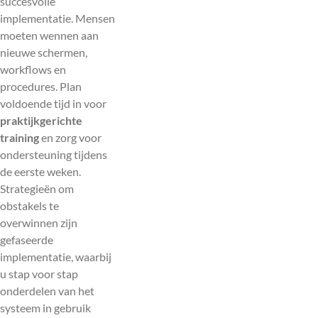
succesvolle
implementatie. Mensen
moeten wennen aan
nieuwe schermen,
workflows en
procedures. Plan
voldoende tijd in voor
praktijkgerichte
training
en zorg voor
ondersteuning tijdens
de eerste weken.
Strategieën om
obstakels te
overwinnen zijn
gefaseerde
implementatie, waarbij
u stap voor stap
onderdelen van het
systeem in gebruik