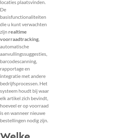
locaties plaatsvinden.
De
basisfunctionaliteiten
die u kunt verwachten
zijn
realtime
voorraadtracking
,
automatische
aanvullingssuggesties,
barcodescanning,
rapportage en
integratie met andere
bedrijfsprocessen. Het
systeem houdt bij waar
elk artikel zich bevindt,
hoeveel er op voorraad
is en wanneer nieuwe
bestellingen nodig zijn.
Welke