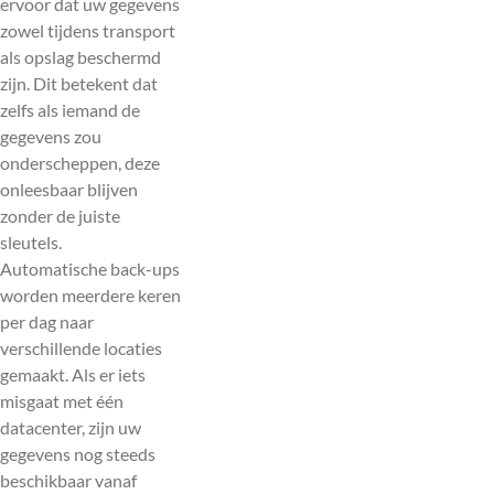
ervoor dat uw gegevens
zowel tijdens transport
als opslag beschermd
zijn. Dit betekent dat
zelfs als iemand de
gegevens zou
onderscheppen, deze
onleesbaar blijven
zonder de juiste
sleutels.
Automatische back-ups
worden meerdere keren
per dag naar
verschillende locaties
gemaakt. Als er iets
misgaat met één
datacenter, zijn uw
gegevens nog steeds
beschikbaar vanaf