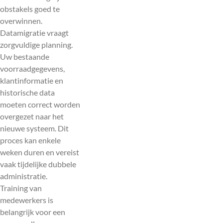
obstakels goed te
overwinnen.
Datamigratie vraagt
zorgvuldige planning.
Uw bestaande
voorraadgegevens,
klantinformatie en
historische data
moeten correct worden
overgezet naar het
nieuwe systeem. Dit
proces kan enkele
weken duren en vereist
vaak tijdelijke dubbele
administratie.
Training van
medewerkers is
belangrijk voor een