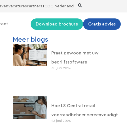
ieven
Vacatures
Partners
TCOG Nederland
Download brochure
Gratis advies
tact
Meer blogs
Praat gewoon met uw
bedrijfssoftware
30 juni 2026
Hoe LS Central retail
voorraadbeheer vereenvoudigt
23 juni 2026