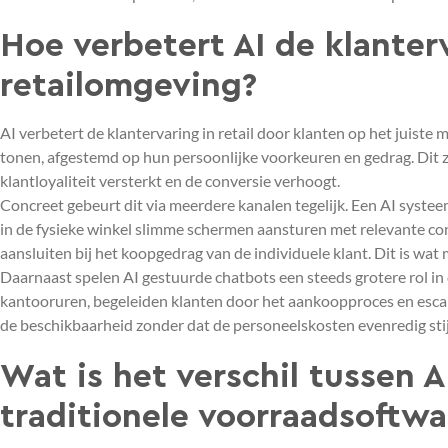
Hoe verbetert AI de klanter
retailomgeving?
AI verbetert de klantervaring in retail door klanten op het juist
tonen, afgestemd op hun persoonlijke voorkeuren en gedrag. Dit 
klantloyaliteit versterkt en de conversie verhoogt.
Concreet gebeurt dit via meerdere kanalen tegelijk. Een AI syst
in de fysieke winkel slimme schermen aansturen met relevante cont
aansluiten bij het koopgedrag van de individuele klant. Dit is wa
Daarnaast spelen AI gestuurde chatbots een steeds grotere rol in
kantooruren, begeleiden klanten door het aankoopproces en esca
de beschikbaarheid zonder dat de personeelskosten evenredig sti
Wat is het verschil tussen 
traditionele voorraadsoftwa