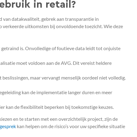
ebruik in retail?
id van datakwaliteit, gebrek aan transparantie in
p verkeerde uitkomsten bij onvoldoende toezicht. Wie deze
getraind is. Onvolledige of foutieve data leidt tot onjuiste
alisatie moet voldoen aan de AVG. Dit vereist heldere
beslissingen, maar vervangt menselijk oordeel niet volledig.
egeleiding kan de implementatie langer duren en meer
er kan de flexibiliteit beperken bij toekomstige keuzes.
kiezen en te starten met een overzichtelijk project, zijn de
sgesprek
kan helpen om de risico’s voor uw specifieke situatie