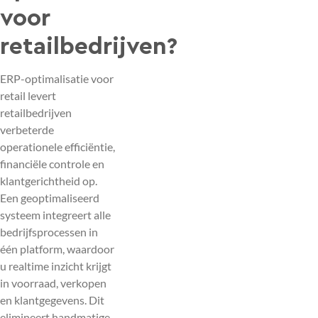
voor
retailbedrijven?
ERP-optimalisatie voor
retail levert
retailbedrijven
verbeterde
operationele efficiëntie,
financiële controle en
klantgerichtheid op.
Een geoptimaliseerd
systeem integreert alle
bedrijfsprocessen in
één platform, waardoor
u realtime inzicht krijgt
in voorraad, verkopen
en klantgegevens. Dit
elimineert handmatige