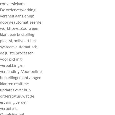
conversiekans.
De orderverwerking
versnelt aanzienlijk
door geautomatiseerde
workflows. Zodra een
klant een bestelling
plaatst, activeert het
systeem automatisch
de juiste processen
voor picking,
verpakking en
verzending. Voor online
bestellingen ontvangen
klanten realtime
updates over hun
orderstatus, wat de
ervaring verder
verbetert.
Omnichannel