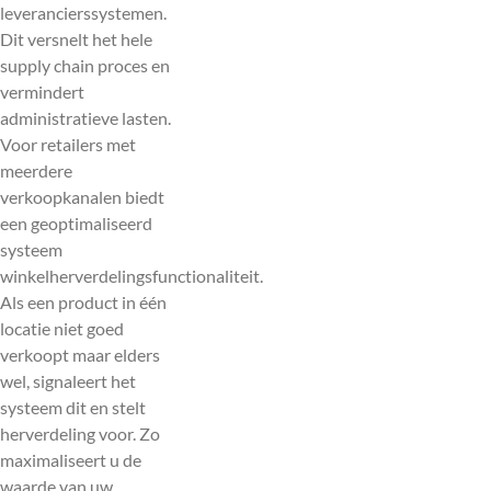
leverancierssystemen.
Dit versnelt het hele
supply chain proces en
vermindert
administratieve lasten.
Voor retailers met
meerdere
verkoopkanalen biedt
een geoptimaliseerd
systeem
winkelherverdelingsfunctionaliteit.
Als een product in één
locatie niet goed
verkoopt maar elders
wel, signaleert het
systeem dit en stelt
herverdeling voor. Zo
maximaliseert u de
waarde van uw