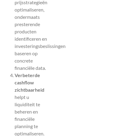
prijsstrategieën
optimaliseren,
ondermaats
presterende
producten
identificeren en
investeringsbeslissingen
baseren op
concrete
financiële data.
Verbeterde
cashflow
zichtbaarheid
helpt u
liquiditeit te
beheren en
financiële
planning te
optimaliseren.