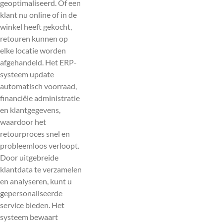
geoptimaliseerd. Of een
klant nu online of in de
winkel heeft gekocht,
retouren kunnen op
elke locatie worden
afgehandeld. Het ERP-
systeem update
automatisch voorraad,
financiële administratie
en klantgegevens,
waardoor het
retourproces snel en
probleemloos verloopt.
Door uitgebreide
klantdata te verzamelen
en analyseren, kunt u
gepersonaliseerde
service bieden. Het
systeem bewaart