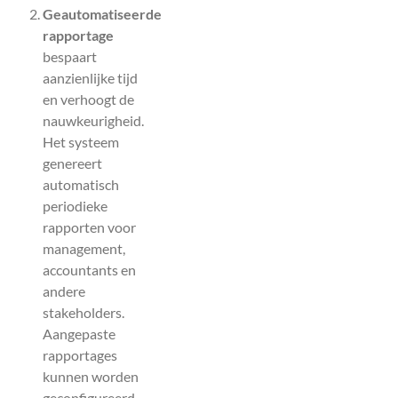
Geautomatiseerde
rapportage
bespaart
aanzienlijke tijd
en verhoogt de
nauwkeurigheid.
Het systeem
genereert
automatisch
periodieke
rapporten voor
management,
accountants en
andere
stakeholders.
Aangepaste
rapportages
kunnen worden
geconfigureerd