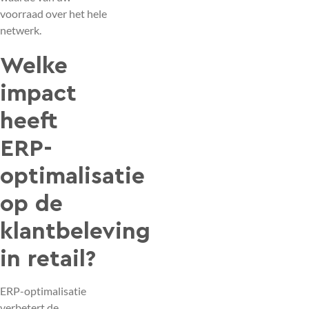
voorraad over het hele
netwerk.
Welke
impact
heeft
ERP-
optimalisatie
op de
klantbeleving
in retail?
ERP-optimalisatie
verbetert de