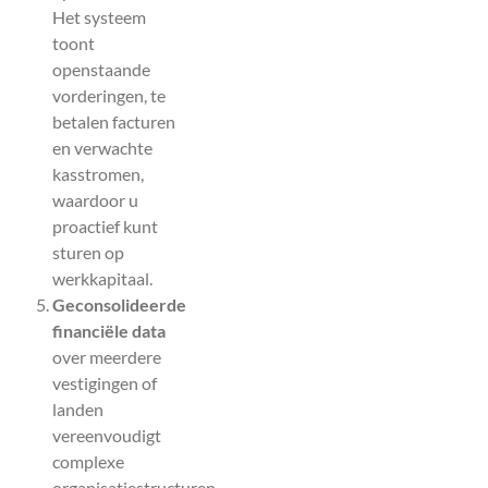
Het systeem
toont
openstaande
vorderingen, te
betalen facturen
en verwachte
kasstromen,
waardoor u
proactief kunt
sturen op
werkkapitaal.
Geconsolideerde
financiële data
over meerdere
vestigingen of
landen
vereenvoudigt
complexe
organisatiestructuren.