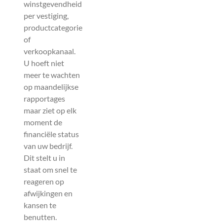
winstgevendheid
per vestiging,
productcategorie
of
verkoopkanaal.
U hoeft niet
meer te wachten
op maandelijkse
rapportages
maar ziet op elk
moment de
financiële status
van uw bedrijf.
Dit stelt u in
staat om snel te
reageren op
afwijkingen en
kansen te
benutten.