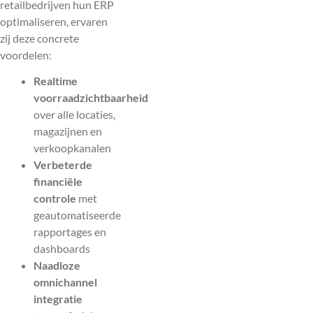
retailbedrijven hun ERP
optimaliseren, ervaren
zij deze concrete
voordelen:
Realtime
voorraadzichtbaarheid
over alle locaties,
magazijnen en
verkoopkanalen
Verbeterde
financiële
controle
met
geautomatiseerde
rapportages en
dashboards
Naadloze
omnichannel
integratie