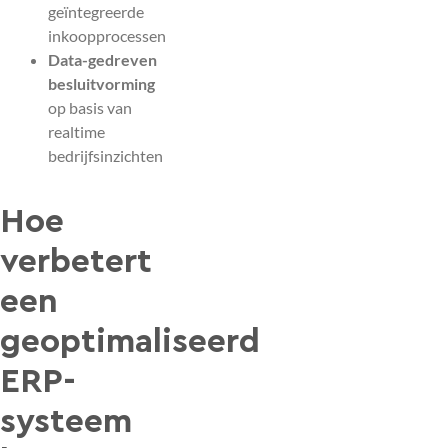
geïntegreerde
inkoopprocessen
Data-gedreven
besluitvorming
op basis van
realtime
bedrijfsinzichten
Hoe
verbetert
een
geoptimaliseerd
ERP-
systeem