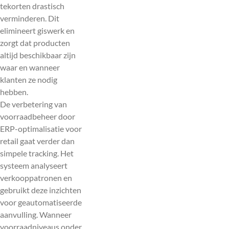
tekorten drastisch
verminderen. Dit
elimineert giswerk en
zorgt dat producten
altijd beschikbaar zijn
waar en wanneer
klanten ze nodig
hebben.
De verbetering van
voorraadbeheer door
ERP-optimalisatie voor
retail gaat verder dan
simpele tracking. Het
systeem analyseert
verkooppatronen en
gebruikt deze inzichten
voor geautomatiseerde
aanvulling. Wanneer
voorraadniveaus onder