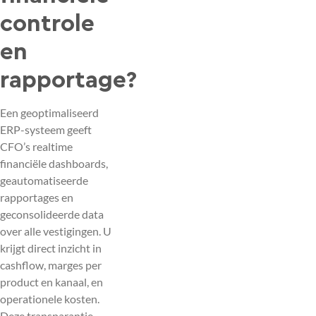
controle
en
rapportage?
Een geoptimaliseerd
ERP-systeem geeft
CFO’s realtime
financiële dashboards,
geautomatiseerde
rapportages en
geconsolideerde data
over alle vestigingen. U
krijgt direct inzicht in
cashflow, marges per
product en kanaal, en
operationele kosten.
Deze transparantie