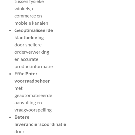
tussen fysieke
winkels, e-
commerce en
mobiele kanalen
Geoptimaliseerde
klantbeleving
door snellere
orderverwerking
en accurate
productinformatie
Efficiënter
voorraadbeheer
met
geautomatiseerde
aanvulling en
vraagvoorspelling
Betere
leverancierscoördinatie
door