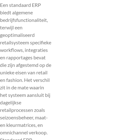
Een standaard ERP
biedt algemene
bedrijfsfunctionaliteit,
terwijl een
geoptimaliseerd
retailsysteem specifieke
workflows, integraties
en rapportages bevat
die zijn afgestemd op de
unieke eisen van retail
en fashion. Het verschil
zit in de mate waarin
het systeem aansluit bij
dagelijkse
retailprocessen zoals
seizoensbeheer, maat-
en kleurmatrices, en
omnichannel verkoop.
Standaard ERP-