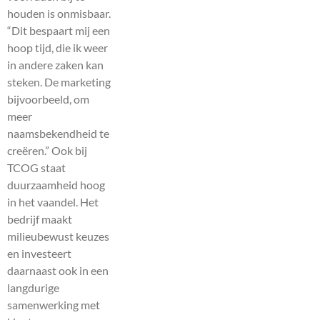
houden is onmisbaar.
“Dit bespaart mij een
hoop tijd, die ik weer
in andere zaken kan
steken. De marketing
bijvoorbeeld, om
meer
naamsbekendheid te
creëren.” Ook bij
TCOG staat
duurzaamheid hoog
in het vaandel. Het
bedrijf maakt
milieubewust keuzes
en investeert
daarnaast ook in een
langdurige
samenwerking met