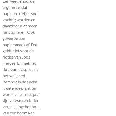
Een veelgehoorde
ergernis is dat
papieren rietjes snel
vochtig worden en
daardoor niet meer
functioneren. Ook
geven ze een
papiersmaak af. Dat
geldt niet voor de
rietjes van Joe’s
Heroes. En met het
duurzame aspect zit
het wel goed.
Bamboe is de snelst
groeiende plant ter
wereld, die in zes jaar
tijd volwassen is. Ter
vergelijking: het hout
van een boom kan