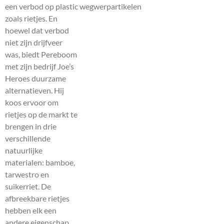
een verbod op plastic wegwerpartikelen
zoals rietjes. En
hoewel dat verbod
niet zijn drijfveer
was, biedt Pereboom
met zijn bedrijf Joe’s
Heroes duurzame
alternatieven. Hij
koos ervoor om
rietjes op de markt te
brengen in drie
verschillende
natuurlijke
materialen: bamboe,
tarwestro en
suikerriet. De
afbreekbare rietjes
hebben elk een
andere eigenschap.