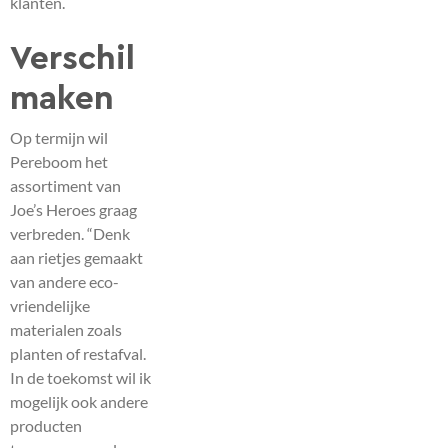
klanten.
Verschil
maken
Op termijn wil
Pereboom het
assortiment van
Joe’s Heroes graag
verbreden. “Denk
aan rietjes gemaakt
van andere eco-
vriendelijke
materialen zoals
planten of restafval.
In de toekomst wil ik
mogelijk ook andere
producten