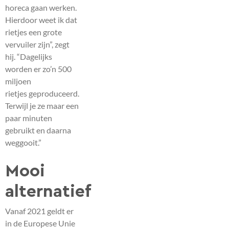
horeca gaan werken.
Hierdoor weet ik dat
rietjes een grote
vervuiler zijn”, zegt
hij. “Dagelijks
worden er zo’n 500
miljoen
rietjes geproduceerd.
Terwijl je ze maar een
paar minuten
gebruikt en daarna
weggooit.”
Mooi
alternatief
Vanaf 2021 geldt er
in de Europese Unie