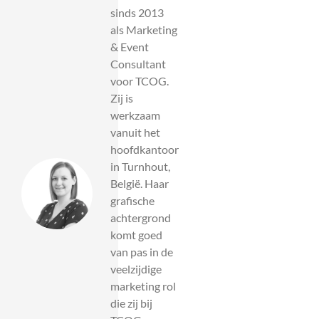
sinds 2013
als Marketing
& Event
Consultant
voor TCOG.
Zij is
werkzaam
vanuit het
hoofdkantoor
in Turnhout,
België. Haar
grafische
achtergrond
komt goed
van pas in de
veelzijdige
marketing rol
die zij bij