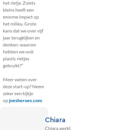
het rietje. Zoiets
kleins heeft een
enorme impact op
het milieu. Grote
kans dat we over vijf
jaar terugkijken en
denken: waarom
hebben we ooit
plastic rietjes
gebruikt?”
Meer weten over
deze start-up? Neem
zeker een kijkje
op
joesheroes.com
.
Chiara
Chiara werkt