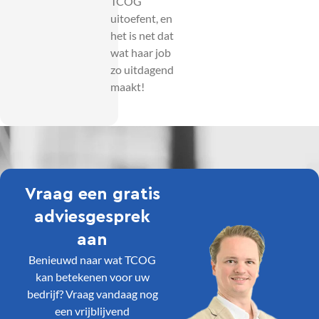
TCOG
uitoefent, en
het is net dat
wat haar job
zo uitdagend
maakt!
Vraag een gratis
adviesgesprek
aan
Benieuwd naar wat TCOG
kan betekenen voor uw
bedrijf? Vraag vandaag nog
een vrijblijvend