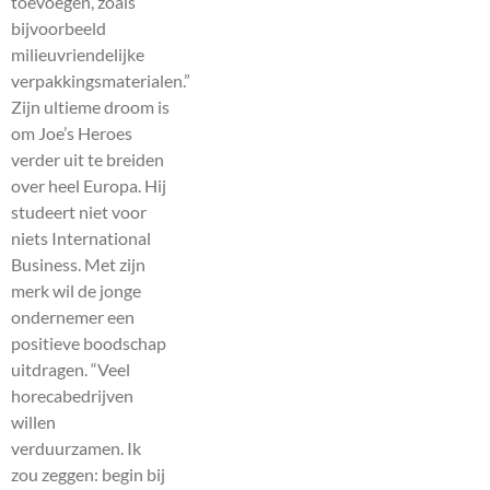
toevoegen, zoals
bijvoorbeeld
milieuvriendelijke
verpakkingsmaterialen.”
Zijn ultieme droom is
om Joe’s Heroes
verder uit te breiden
over heel Europa. Hij
studeert niet voor
niets International
Business. Met zijn
merk wil de jonge
ondernemer een
positieve boodschap
uitdragen. “Veel
horecabedrijven
willen
verduurzamen. Ik
zou zeggen: begin bij