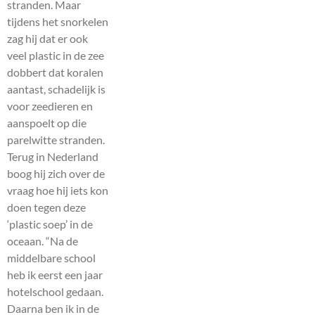
stranden. Maar
tijdens het snorkelen
zag hij dat er ook
veel plastic in de zee
dobbert dat koralen
aantast, schadelijk is
voor zeedieren en
aanspoelt op die
parelwitte stranden.
Terug in Nederland
boog hij zich over de
vraag hoe hij iets kon
doen tegen deze
‘plastic soep’ in de
oceaan. “Na de
middelbare school
heb ik eerst een jaar
hotelschool gedaan.
Daarna ben ik in de