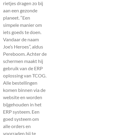
rietjes dragen zo bij
aan een gezonde
planeet. “Een
simpele manier om
iets goeds te doen.
Vandaar de naam
Joe’s Heroes”, aldus
Pereboom. Achter de
schermen maakt hij
gebruik van de ERP
oplossing van TCOG.
Alle bestellingen
komen binnen via de
website en worden
bijgehouden in het
ERP systeem. Een
goed systeem om
alle orders en
voorraden bij te