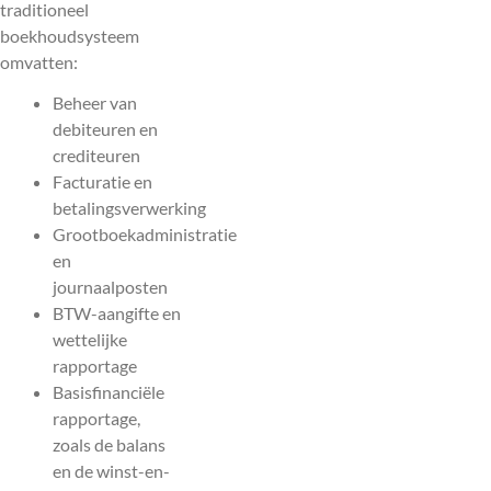
traditioneel
boekhoudsysteem
omvatten:
Beheer van
debiteuren en
crediteuren
Facturatie en
betalingsverwerking
Grootboekadministratie
en
journaalposten
BTW-aangifte en
wettelijke
rapportage
Basisfinanciële
rapportage,
zoals de balans
en de winst-en-