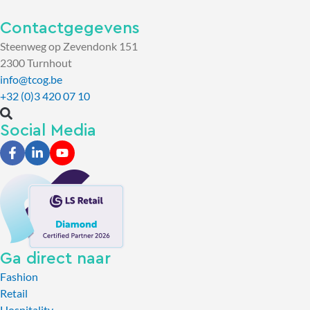
Contactgegevens
Steenweg op Zevendonk 151
2300 Turnhout
info@tcog.be
+32 (0)3 420 07 10
Social Media
Ga direct naar
Fashion
Retail
Hospitality