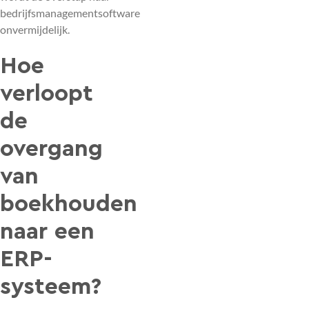
bedrijfsmanagementsoftware
onvermijdelijk.
Hoe
verloopt
de
overgang
van
boekhouden
naar een
ERP-
systeem?