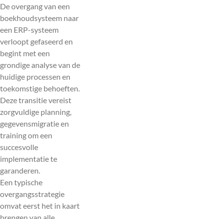
De overgang van een
boekhoudsysteem naar
een ERP-systeem
verloopt gefaseerd en
begint met een
grondige analyse van de
huidige processen en
toekomstige behoeften.
Deze transitie vereist
zorgvuldige planning,
gegevensmigratie en
training om een
succesvolle
implementatie te
garanderen.
Een typische
overgangsstrategie
omvat eerst het in kaart
brengen van alle