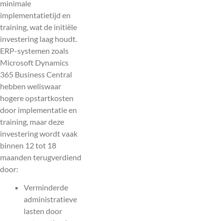
minimale
implementatietijd en
training, wat de initiële
investering laag houdt.
ERP-systemen zoals
Microsoft Dynamics
365 Business Central
hebben weliswaar
hogere opstartkosten
door implementatie en
training, maar deze
investering wordt vaak
binnen 12 tot 18
maanden terugverdiend
door:
Verminderde
administratieve
lasten door