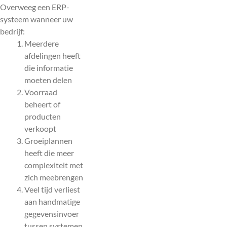
Overweeg een ERP-
systeem wanneer uw
bedrijf:
Meerdere
afdelingen heeft
die informatie
moeten delen
Voorraad
beheert of
producten
verkoopt
Groeiplannen
heeft die meer
complexiteit met
zich meebrengen
Veel tijd verliest
aan handmatige
gegevensinvoer
tussen systemen