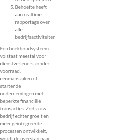
Behoefte heeft
aan realtime
rapportage over
alle
bedrijfsactiviteiten
Een boekhoudsysteem
volstaat meestal voor
dienstverleners zonder
voorraad,
eenmanszaken of
startende
ondernemingen met
beperkte financiële
transacties. Zodra uw
bedrijf echter groeit en
meer geïntegreerde
processen ontwikkelt,
wordt de overstap naar