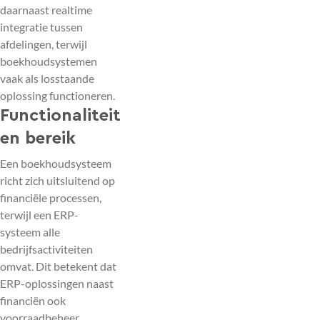
daarnaast realtime
integratie tussen
afdelingen, terwijl
boekhoudsystemen
vaak als losstaande
oplossing functioneren.
Functionaliteit
en bereik
Een boekhoudsysteem
richt zich uitsluitend op
financiële processen,
terwijl een ERP-
systeem alle
bedrijfsactiviteiten
omvat. Dit betekent dat
ERP-oplossingen naast
financiën ook
voorraadbeheer,