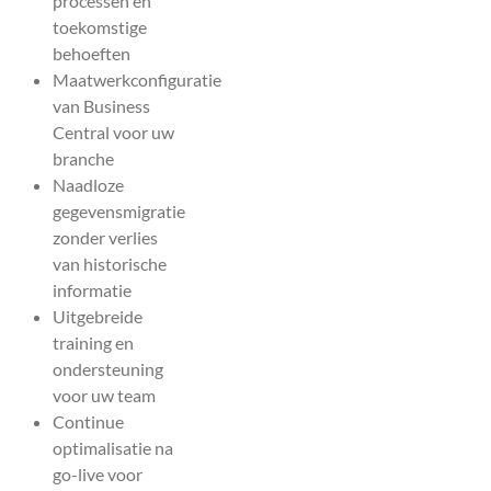
processen en
toekomstige
behoeften
Maatwerkconfiguratie
van Business
Central voor uw
branche
Naadloze
gegevensmigratie
zonder verlies
van historische
informatie
Uitgebreide
training en
ondersteuning
voor uw team
Continue
optimalisatie na
go-live voor