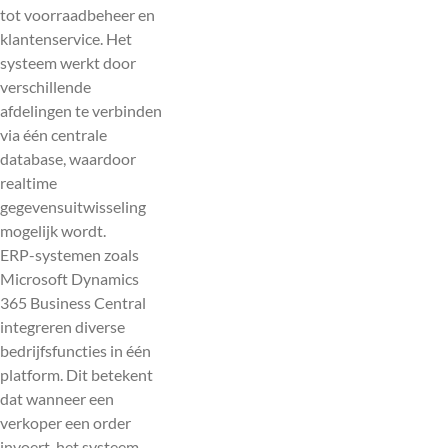
tot voorraadbeheer en
klantenservice. Het
systeem werkt door
verschillende
afdelingen te verbinden
via één centrale
database, waardoor
realtime
gegevensuitwisseling
mogelijk wordt.
ERP-systemen zoals
Microsoft Dynamics
365 Business Central
integreren diverse
bedrijfsfuncties in één
platform. Dit betekent
dat wanneer een
verkoper een order
invoert, het systeem