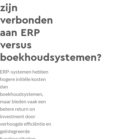
zijn
verbonden
aan ERP
versus
boekhoudsystemen?
ERP-systemen hebben
hogere initiële kosten
dan
boekhoudsystemen,
maar bieden vaak een
betere return on
investment door
verhoogde efficiëntie en
geïntegreerde
functionaliteiten.