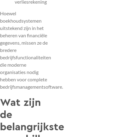
verliesrekening
Hoewel
boekhoudsystemen
uitstekend zijn in het
beheren van financiële
gegevens, missen ze de
bredere
bedrijfsfunctionaliteiten
die moderne
organisaties nodig
hebben voor complete
bedrijfsmanagementsoftware.
Wat zijn
de
belangrijkste