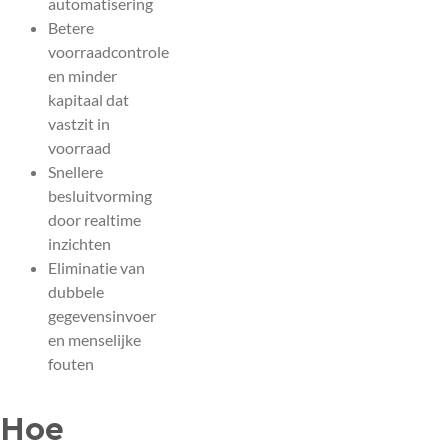
automatisering
Betere
voorraadcontrole
en minder
kapitaal dat
vastzit in
voorraad
Snellere
besluitvorming
door realtime
inzichten
Eliminatie van
dubbele
gegevensinvoer
en menselijke
fouten
Hoe