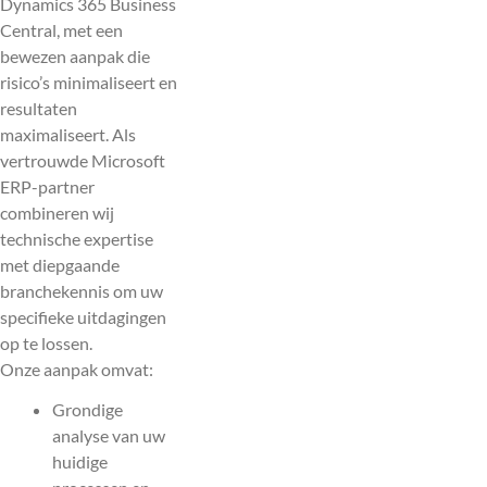
Dynamics 365 Business
Central, met een
bewezen aanpak die
risico’s minimaliseert en
resultaten
maximaliseert. Als
vertrouwde Microsoft
ERP-partner
combineren wij
technische expertise
met diepgaande
branchekennis om uw
specifieke uitdagingen
op te lossen.
Onze aanpak omvat:
Grondige
analyse van uw
huidige