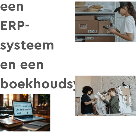
een
ERP-
systeem
en een
boekhoudsysteem?