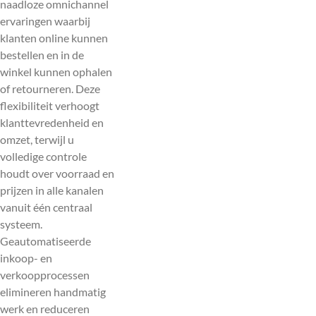
naadloze omnichannel
ervaringen waarbij
klanten online kunnen
bestellen en in de
winkel kunnen ophalen
of retourneren. Deze
flexibiliteit verhoogt
klanttevredenheid en
omzet, terwijl u
volledige controle
houdt over voorraad en
prijzen in alle kanalen
vanuit één centraal
systeem.
Geautomatiseerde
inkoop- en
verkoopprocessen
elimineren handmatig
werk en reduceren