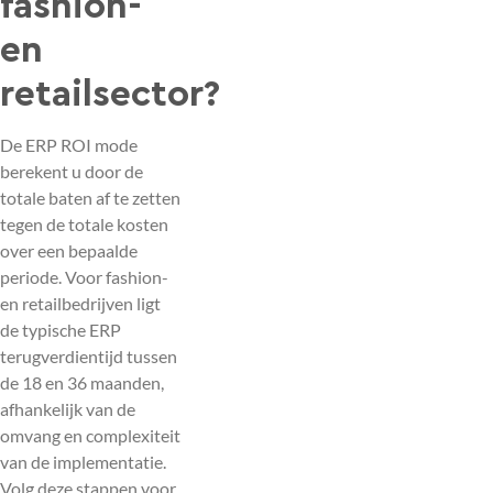
fashion-
en
retailsector?
De ERP ROI mode
berekent u door de
totale baten af te zetten
tegen de totale kosten
over een bepaalde
periode. Voor fashion-
en retailbedrijven ligt
de typische ERP
terugverdientijd tussen
de 18 en 36 maanden,
afhankelijk van de
omvang en complexiteit
van de implementatie.
Volg deze stappen voor