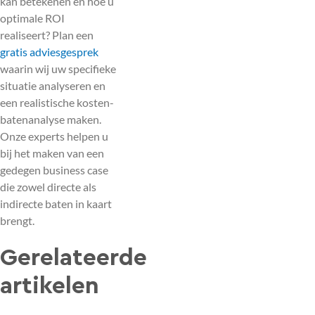
kan betekenen en hoe u
optimale ROI
realiseert? Plan een
gratis adviesgesprek
waarin wij uw specifieke
situatie analyseren en
een realistische kosten-
batenanalyse maken.
Onze experts helpen u
bij het maken van een
gedegen business case
die zowel directe als
indirecte baten in kaart
brengt.
Gerelateerde
artikelen