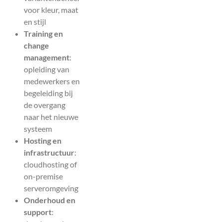
voor kleur, maat
en stijl
Training en
change
management
:
opleiding van
medewerkers en
begeleiding bij
de overgang
naar het nieuwe
systeem
Hosting en
infrastructuur
:
cloudhosting of
on-premise
serveromgeving
Onderhoud en
support
: