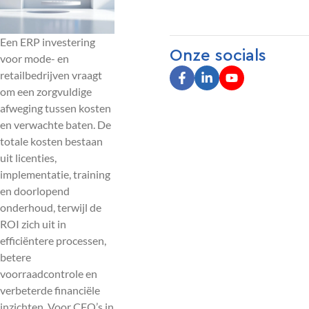
Een ERP investering
Onze socials
voor mode- en
retailbedrijven vraagt
om een zorgvuldige
afweging tussen kosten
en verwachte baten. De
totale kosten bestaan
uit licenties,
implementatie, training
en doorlopend
onderhoud, terwijl de
ROI zich uit in
efficiëntere processen,
betere
voorraadcontrole en
verbeterde financiële
inzichten. Voor CFO’s in