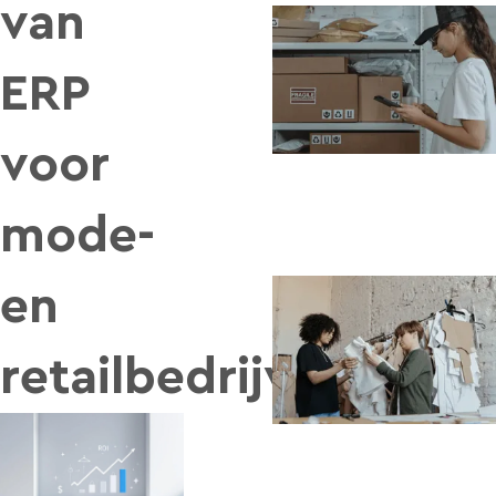
van
ERP
voor
mode-
en
retailbedrijven?