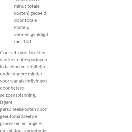
minus totale
kosten) gedeeld
door totale
kosten,
vermenigvuldigd
met 100
Concrete voorbeelden
van kostenbesparingen
in fashion en retail zijn
onder andere minder
voorraadafschrijvingen
door betere
seizoensplanning,
lagere
personeelskosten door
geautomatiseerde
processen en hogere
omzet door verbeterde