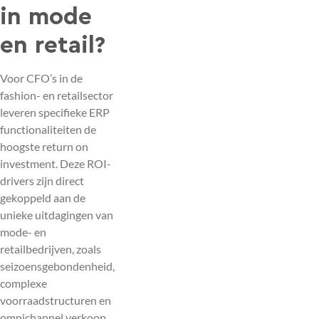
in mode
en retail?
Voor CFO’s in de
fashion- en retailsector
leveren specifieke ERP
functionaliteiten de
hoogste return on
investment. Deze ROI-
drivers zijn direct
gekoppeld aan de
unieke uitdagingen van
mode- en
retailbedrijven, zoals
seizoensgebondenheid,
complexe
voorraadstructuren en
omnichannel verkoop.