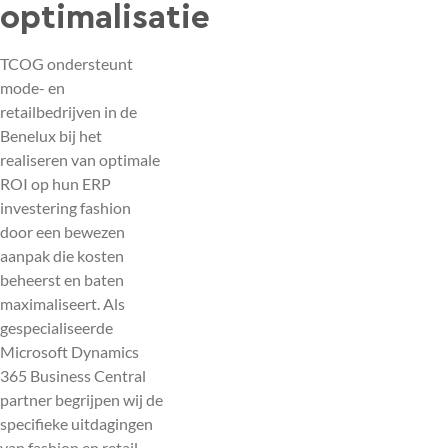
optimalisatie
TCOG ondersteunt
mode- en
retailbedrijven in de
Benelux bij het
realiseren van optimale
ROI op hun ERP
investering fashion
door een bewezen
aanpak die kosten
beheerst en baten
maximaliseert. Als
gespecialiseerde
Microsoft Dynamics
365 Business Central
partner begrijpen wij de
specifieke uitdagingen
van fashion en retail.