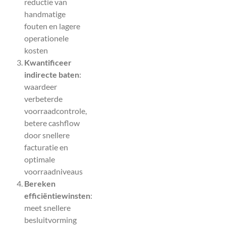
reductie van
handmatige
fouten en lagere
operationele
kosten
Kwantificeer
indirecte baten
:
waardeer
verbeterde
voorraadcontrole,
betere cashflow
door snellere
facturatie en
optimale
voorraadniveaus
Bereken
efficiëntiewinsten
:
meet snellere
besluitvorming