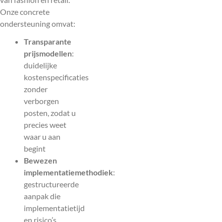
Onze concrete
ondersteuning omvat:
Transparante
prijsmodellen
:
duidelijke
kostenspecificaties
zonder
verborgen
posten, zodat u
precies weet
waar u aan
begint
Bewezen
implementatiemethodiek
:
gestructureerde
aanpak die
implementatietijd
en risico’s