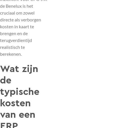
de Benelux is het
cruciaal om zowel
directe als verborgen
kosten in kaart te
brengen en de
terugverdientijd
realistisch te
berekenen.
Wat zijn
de
typische
kosten
van een
ERP