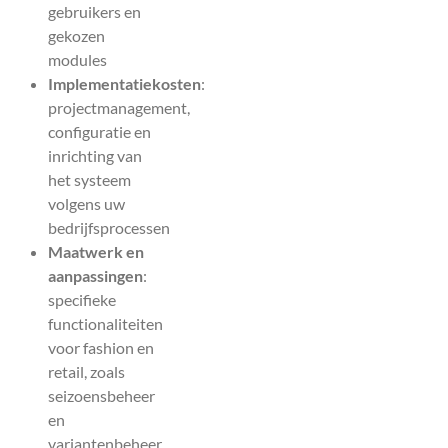
gebruikers en
gekozen
modules
Implementatiekosten
:
projectmanagement,
configuratie en
inrichting van
het systeem
volgens uw
bedrijfsprocessen
Maatwerk en
aanpassingen
:
specifieke
functionaliteiten
voor fashion en
retail, zoals
seizoensbeheer
en
variantenbeheer