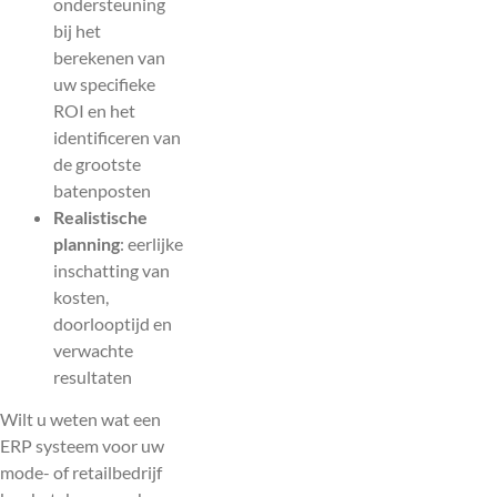
ondersteuning
bij het
berekenen van
uw specifieke
ROI en het
identificeren van
de grootste
batenposten
Realistische
planning
: eerlijke
inschatting van
kosten,
doorlooptijd en
verwachte
resultaten
Wilt u weten wat een
ERP systeem voor uw
mode- of retailbedrijf