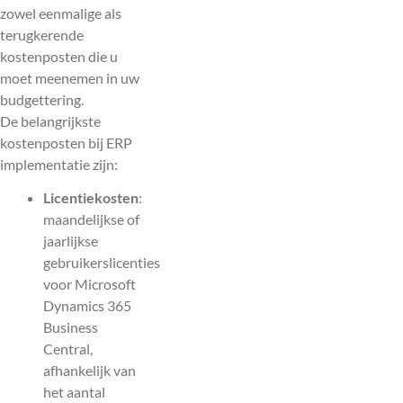
zowel eenmalige als
terugkerende
kostenposten die u
moet meenemen in uw
budgettering.
De belangrijkste
kostenposten bij ERP
implementatie zijn:
Licentiekosten
:
maandelijkse of
jaarlijkse
gebruikerslicenties
voor Microsoft
Dynamics 365
Business
Central,
afhankelijk van
het aantal