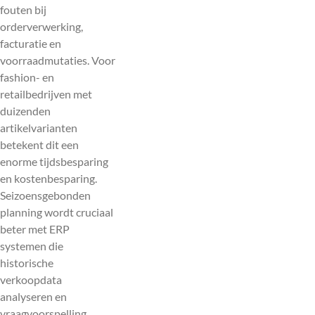
fouten bij
orderverwerking,
facturatie en
voorraadmutaties. Voor
fashion- en
retailbedrijven met
duizenden
artikelvarianten
betekent dit een
enorme tijdsbesparing
en kostenbesparing.
Seizoensgebonden
planning wordt cruciaal
beter met ERP
systemen die
historische
verkoopdata
analyseren en
vraagvoorspelling