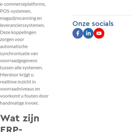
e-commerceplatforms,
POS-systemen,
magazijnscanning en
Onze socials
leverancierssystemen.
Deze koppelingen
zorgen voor
automatische
synchronisatie van
voorraadgegevens
tussen alle systemen.
Hierdoor krijgt u
realtime inzicht in
voorraadniveaus en
voorkomt u fouten door
handmatige invoer.
Wat zijn
ERP-