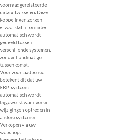
voorraadgerelateerde
data uitwisselen. Deze
koppelingen zorgen
ervoor dat informatie
automatisch wordt
gedeeld tussen
verschillende systemen,
zonder handmatige
tussenkomst.
Voor voorraadbeheer
betekent dit dat uw
ERP-systeem
automatisch wordt
bijgewerkt wanneer er
wijzigingen optreden in
andere systemen.
Verkopen via uw
webshop,
kassamutaties in de