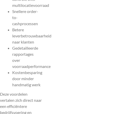
multilocatievoorraad
Snellere order-
to-
cashprocessen
Betere
leverbetrouwbaarheid
naar klanten
Gedetailleerde
rapportages
over
voorraadperformance
Kostenbesparing
door minder
handmatig werk
Deze voordelen
vertalen zich direct naar
een efficiëntere
bedrijfsvoering en