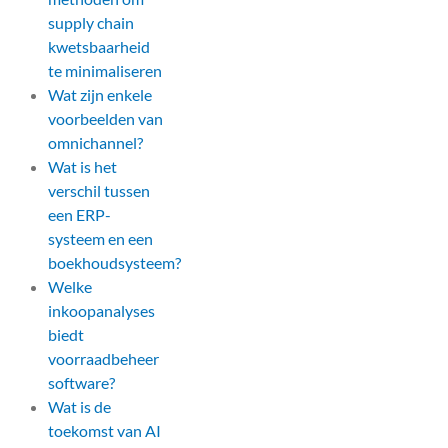
supply chain
kwetsbaarheid
te minimaliseren
Wat zijn enkele
voorbeelden van
omnichannel?
Wat is het
verschil tussen
een ERP-
systeem en een
boekhoudsysteem?
Welke
inkoopanalyses
biedt
voorraadbeheer
software?
Wat is de
toekomst van AI