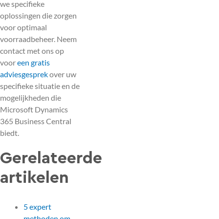
we specifieke
oplossingen die zorgen
voor optimaal
voorraadbeheer. Neem
contact met ons op
voor
een gratis
adviesgesprek
over uw
specifieke situatie en de
mogelijkheden die
Microsoft Dynamics
365 Business Central
biedt.
Gerelateerde
artikelen
5 expert
methoden om