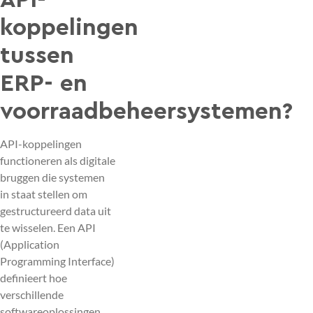
API-
koppelingen
tussen
ERP- en
voorraadbeheersystemen?
API-koppelingen
functioneren als digitale
bruggen die systemen
in staat stellen om
gestructureerd data uit
te wisselen. Een API
(Application
Programming Interface)
definieert hoe
verschillende
softwareoplossingen