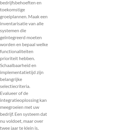
bedrijfsbehoeften en
toekomstige
groeiplannen. Maak een
inventarisatie van alle
systemen die
geïntegreerd moeten
worden en bepaal welke
functionaliteiten
prioriteit hebben.
Schaalbaarheid en
implementatietijd zijn
belangrijke
selectiecriteria.
Evalueer of de
integratieoplossing kan
meegroeien met uw
bedrijf. Een systeem dat
nu voldoet, maar over
twee jaar te klein is,