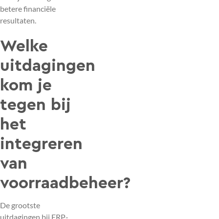
betere financiële
resultaten.
Welke
uitdagingen
kom je
tegen bij
het
integreren
van
voorraadbeheer?
De grootste
uitdagingen bij ERP-