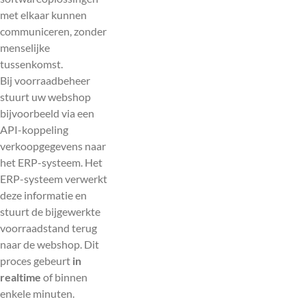
met elkaar kunnen
communiceren, zonder
menselijke
tussenkomst.
Bij voorraadbeheer
stuurt uw webshop
bijvoorbeeld via een
API-koppeling
verkoopgegevens naar
het ERP-systeem. Het
ERP-systeem verwerkt
deze informatie en
stuurt de bijgewerkte
voorraadstand terug
naar de webshop. Dit
proces gebeurt
in
realtime
of binnen
enkele minuten.