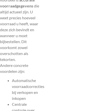
voorraadgegevens
die
altijd actueel zijn. U
weet precies hoeveel
voorraad u heeft, waar
deze zich bevindt en
wanneer u moet
bijbestellen. Dit
voorkomt zowel
overschotten als
tekorten.
Andere concrete
voordelen zijn:
Automatische
voorraadcorrecties
bij verkopen en
inkopen
Centrale
controle over