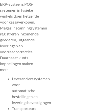
ERP-systeem. POS-
systemen in fysieke
winkels doen hetzelfde
voor kassaverkopen.
Magazijnscanningsystemen
registreren inkomende
goederen, uitgaande
leveringen en
voorraadcorrecties.
Daarnaast kunt u
koppelingen maken
met:
Leverancierssystemen
voor
automatische
bestellingen en
leveringsbevestigingen
Transporteurs