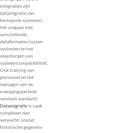
integraties zijn
datamigratie van
bestaande systemen,
het omgaan met
verschillende
dataformaten tussen
systemen en het
waarborgen van
systeemcompatibiliteit.
Ook training van
personeel en het
managen van de
overgangsperiode
vereisen aandacht.
Datamigratie
is vaak
complexer dan
verwacht, omdat
historische gegevens