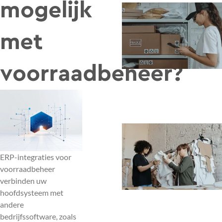
mogelijk
met
voorraadbeheer?
ERP-integraties voor
voorraadbeheer
verbinden uw
hoofdsysteem met
andere
bedrijfssoftware, zoals