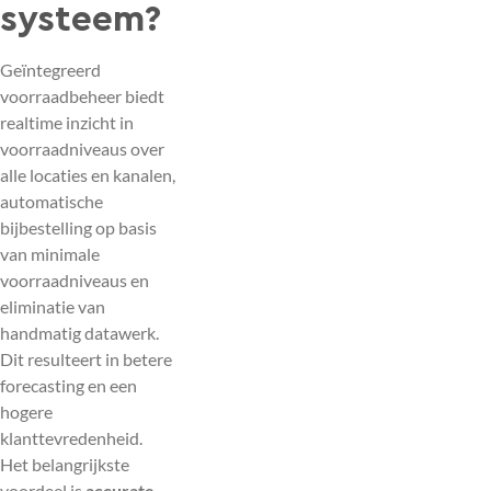
systeem?
Geïntegreerd
voorraadbeheer biedt
realtime inzicht in
voorraadniveaus over
alle locaties en kanalen,
automatische
bijbestelling op basis
van minimale
voorraadniveaus en
eliminatie van
handmatig datawerk.
Dit resulteert in betere
forecasting en een
hogere
klanttevredenheid.
Het belangrijkste
voordeel is
accurate