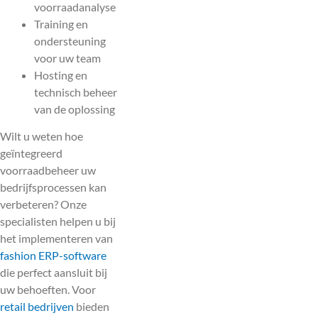
voorraadanalyse
Training en
ondersteuning
voor uw team
Hosting en
technisch beheer
van de oplossing
Wilt u weten hoe
geïntegreerd
voorraadbeheer uw
bedrijfsprocessen kan
verbeteren? Onze
specialisten helpen u bij
het implementeren van
fashion ERP-software
die perfect aansluit bij
uw behoeften. Voor
retail bedrijven
bieden