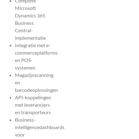
Complete
Microsoft
Dynamics 365
Business
Central-
implementatie
Integratie met e-
commerceplatforms
en POS-
systemen
Magazijnscanning
en
barcodeoplossingen
API-koppelingen
met leveranciers
en transporteurs
Business-
intelligencedashboards
voor