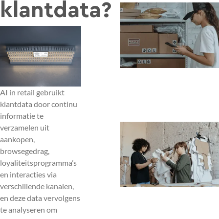
klantdata?
AI in retail gebruikt
klantdata door continu
informatie te
verzamelen uit
aankopen,
browsegedrag,
loyaliteitsprogramma’s
en interacties via
verschillende kanalen,
en deze data vervolgens
te analyseren om