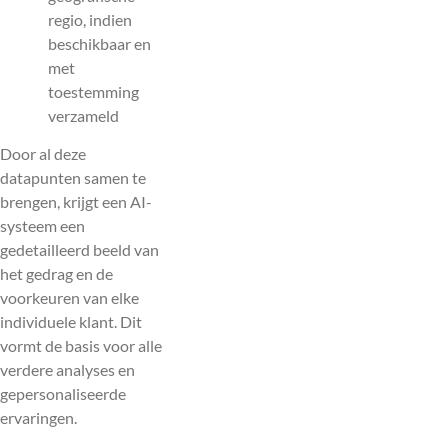
regio, indien
beschikbaar en
met
toestemming
verzameld
Door al deze
datapunten samen te
brengen, krijgt een AI-
systeem een
gedetailleerd beeld van
het gedrag en de
voorkeuren van elke
individuele klant. Dit
vormt de basis voor alle
verdere analyses en
gepersonaliseerde
ervaringen.