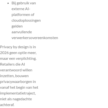
Bij gebruik van
externe AI-
platformen of
cloudoplossingen
gelden
aanvullende
verwerkersovereenkomsten
Privacy by design is in
2026 geen optie meer,
maar een verplichting.
Retailers die AI
verantwoord willen
inzetten, bouwen
privacywaarborgen in
vanaf het begin van het
implementatietraject,
niet als nagedachte
achteraf.