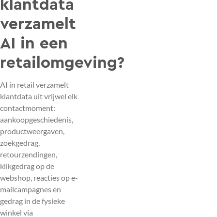
klantdata
verzamelt
AI in een
retailomgeving?
AI in retail verzamelt
klantdata uit vrijwel elk
contactmoment:
aankoopgeschiedenis,
productweergaven,
zoekgedrag,
retourzendingen,
klikgedrag op de
webshop, reacties op e-
mailcampagnes en
gedrag in de fysieke
winkel via