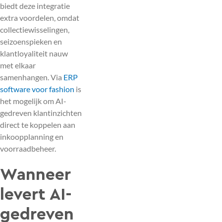
biedt deze integratie
extra voordelen, omdat
collectiewisselingen,
seizoenspieken en
klantloyaliteit nauw
met elkaar
samenhangen. Via
ERP
software voor fashion
is
het mogelijk om AI-
gedreven klantinzichten
direct te koppelen aan
inkoopplanning en
voorraadbeheer.
Wanneer
levert AI-
gedreven