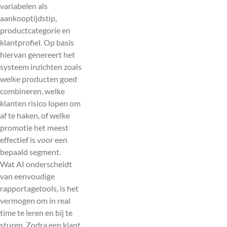
variabelen als
aankooptijdstip,
productcategorie en
klantprofiel. Op basis
hiervan genereert het
systeem inzichten zoals
welke producten goed
combineren, welke
klanten risico lopen om
af te haken, of welke
promotie het meest
effectief is voor een
bepaald segment.
Wat AI onderscheidt
van eenvoudige
rapportagetools, is het
vermogen om in real
time te leren en bij te
sturen. Zodra een klant