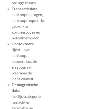
teruggestuurd
Transactiedata:
aankoopbedragen,
aankoopfrequentie,
gebruikte
kortingscodes en
betaalmethoden
Contextdata:
tijdstip van
aankoop,
seizoen, locatie
en apparaat
waarmee de
klant winkelt
Demografische
data:
leeftijdscategorie,
geslacht en
geografische