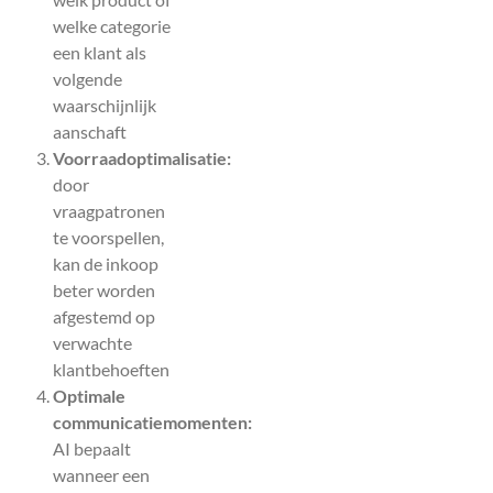
welke categorie
een klant als
volgende
waarschijnlijk
aanschaft
Voorraadoptimalisatie:
door
vraagpatronen
te voorspellen,
kan de inkoop
beter worden
afgestemd op
verwachte
klantbehoeften
Optimale
communicatiemomenten:
AI bepaalt
wanneer een