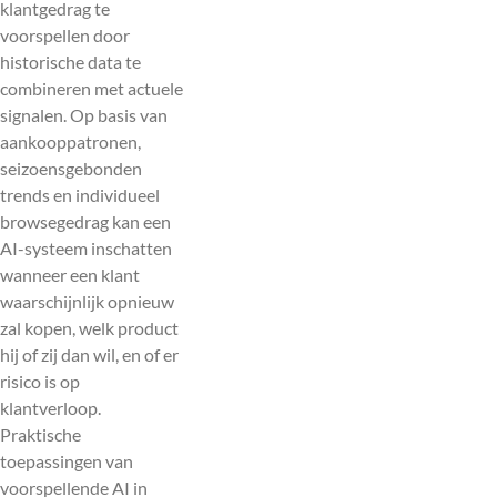
klantgedrag te
voorspellen door
historische data te
combineren met actuele
signalen. Op basis van
aankooppatronen,
seizoensgebonden
trends en individueel
browsegedrag kan een
AI-systeem inschatten
wanneer een klant
waarschijnlijk opnieuw
zal kopen, welk product
hij of zij dan wil, en of er
risico is op
klantverloop.
Praktische
toepassingen van
voorspellende AI in