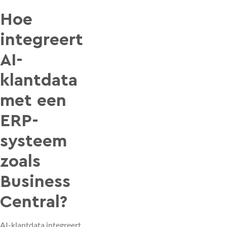
Hoe
integreert
AI-
klantdata
met een
ERP-
systeem
zoals
Business
Central?
AI-klantdata integreert