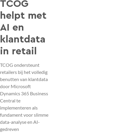
TCOG
helpt met
AI en
klantdata
in retail
TCOG ondersteunt
retailers bij het volledig
benutten van klantdata
door Microsoft
Dynamics 365 Business
Central te
implementeren als
fundament voor slimme
data-analyse en AI-
gedreven