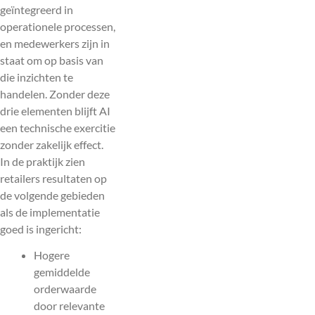
geïntegreerd in
operationele processen,
en medewerkers zijn in
staat om op basis van
die inzichten te
handelen. Zonder deze
drie elementen blijft AI
een technische exercitie
zonder zakelijk effect.
In de praktijk zien
retailers resultaten op
de volgende gebieden
als de implementatie
goed is ingericht:
Hogere
gemiddelde
orderwaarde
door relevante