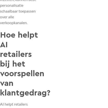
personalisatie
schaalbaar toepassen
over alle
verkoopkanalen.
Hoe helpt
AI
retailers
bij het
voorspellen
van
klantgedrag?
AI helpt retailers