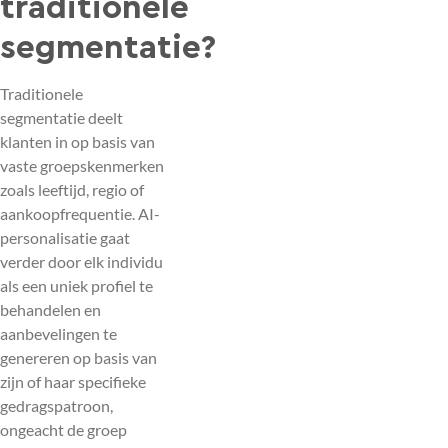
traditionele
segmentatie?
Traditionele
segmentatie deelt
klanten in op basis van
vaste groepskenmerken
zoals leeftijd, regio of
aankoopfrequentie. AI-
personalisatie gaat
verder door elk individu
als een uniek profiel te
behandelen en
aanbevelingen te
genereren op basis van
zijn of haar specifieke
gedragspatroon,
ongeacht de groep