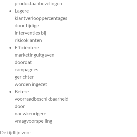
productaanbevelingen
Lagere
klantverlooppercentages
door tijdige
interventies bij
risicoklanten
Efficiëntere
marketinguitgaven
doordat
campagnes
gerichter
worden ingezet
Betere
voorraadbeschikbaarheid
door
nauwkeurigere
vraagvoorspelling
De tijdlijn voor