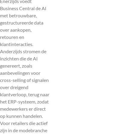
Enerzijds voedt
Business Central de AI
met betrouwbare,
gestructureerde data
over aankopen,
retouren en
klantinteracties.
Anderzijds stromen de
inzichten die de AI
genereert, zoals
aanbevelingen voor
cross-selling of signalen
over dreigend
klantverloop, terug naar
het ERP-systeem, zodat
medewerkers er direct
op kunnen handelen.
Voor retailers die actief
zijn in de modebranche