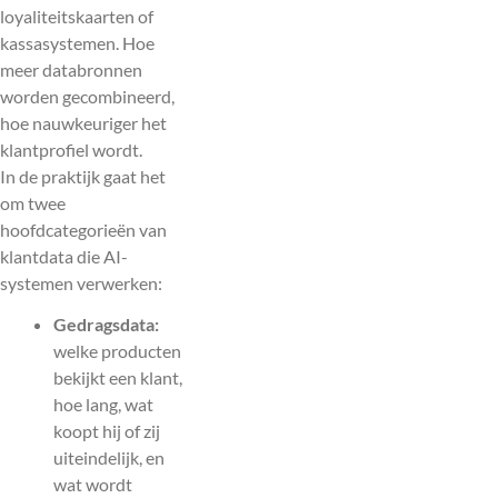
loyaliteitskaarten of
kassasystemen. Hoe
meer databronnen
worden gecombineerd,
hoe nauwkeuriger het
klantprofiel wordt.
In de praktijk gaat het
om twee
hoofdcategorieën van
klantdata die AI-
systemen verwerken:
Gedragsdata:
welke producten
bekijkt een klant,
hoe lang, wat
koopt hij of zij
uiteindelijk, en
wat wordt