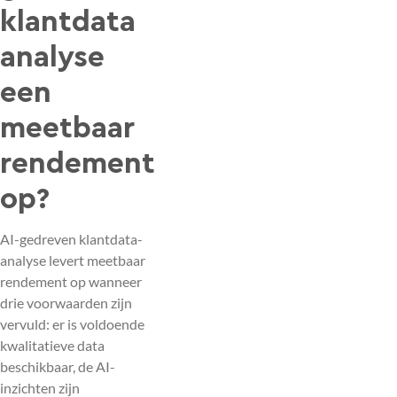
klantdata
analyse
een
meetbaar
rendement
op?
AI-gedreven klantdata-
analyse levert meetbaar
rendement op wanneer
drie voorwaarden zijn
vervuld: er is voldoende
kwalitatieve data
beschikbaar, de AI-
inzichten zijn