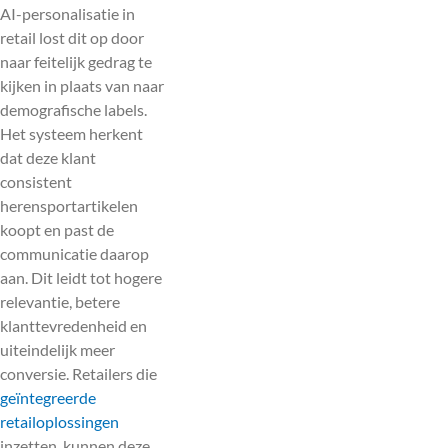
AI-personalisatie in
retail lost dit op door
naar feitelijk gedrag te
kijken in plaats van naar
demografische labels.
Het systeem herkent
dat deze klant
consistent
herensportartikelen
koopt en past de
communicatie daarop
aan. Dit leidt tot hogere
relevantie, betere
klanttevredenheid en
uiteindelijk meer
conversie. Retailers die
geïntegreerde
retailoplossingen
inzetten, kunnen deze