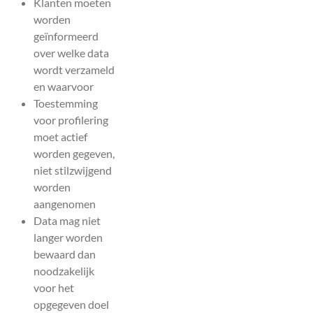
Klanten moeten
worden
geïnformeerd
over welke data
wordt verzameld
en waarvoor
Toestemming
voor profilering
moet actief
worden gegeven,
niet stilzwijgend
worden
aangenomen
Data mag niet
langer worden
bewaard dan
noodzakelijk
voor het
opgegeven doel